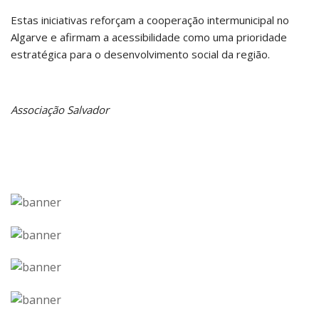
Estas iniciativas reforçam a cooperação intermunicipal no
Algarve e afirmam a acessibilidade como uma prioridade
estratégica para o desenvolvimento social da região.
Associação Salvador