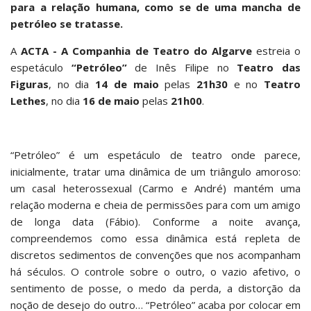
para a relação humana, como se de uma mancha de
petróleo se tratasse.
A
ACTA - A Companhia de Teatro do Algarve
estreia o
espetáculo
“Petróleo”
de Inês Filipe no
Teatro das
Figuras
, no dia
14 de maio
pelas
21h30
e no
Teatro
Lethes
, no dia
16 de maio
pelas
21h00
.
“Petróleo” é um espetáculo de teatro onde parece,
inicialmente, tratar uma dinâmica de um triângulo amoroso:
um casal heterossexual (Carmo e André) mantém uma
relação moderna e cheia de permissões para com um amigo
de longa data (Fábio). Conforme a noite avança,
compreendemos como essa dinâmica está repleta de
discretos sedimentos de convenções que nos acompanham
há séculos. O controle sobre o outro, o vazio afetivo, o
sentimento de posse, o medo da perda, a distorção da
noção de desejo do outro… “Petróleo” acaba por colocar em