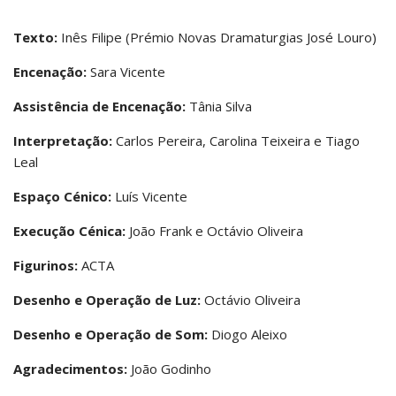
Texto:
Inês Filipe (Prémio Novas Dramaturgias José Louro)
Encenação:
Sara Vicente
Assistência de Encenação:
Tânia Silva
Interpretação:
Carlos Pereira, Carolina Teixeira e Tiago
Leal
Espaço Cénico:
Luís Vicente
Execução Cénica:
João Frank e Octávio Oliveira
Figurinos:
ACTA
Desenho e Operação de Luz:
Octávio Oliveira
Desenho e Operação de Som:
Diogo Aleixo
Agradecimentos:
João Godinho