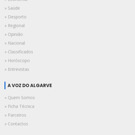
» Saúde
» Desporto
» Regional
» Opinião
» Nacional
» Classificados
» Horóscopo
» Entrevistas
A VOZ DO ALGARVE
» Quem Somos
» Ficha Técnica
» Parceiros
» Contactos