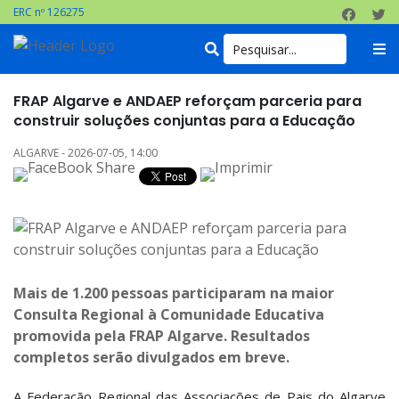
ERC nº 126275
FRAP Algarve e ANDAEP reforçam parceria para
construir soluções conjuntas para a Educação
ALGARVE - 2026-07-05, 14:00
Mais de 1.200 pessoas participaram na maior
Consulta Regional à Comunidade Educativa
promovida pela FRAP Algarve. Resultados
completos serão divulgados em breve.
A Federação Regional das Associações de Pais do Algarve