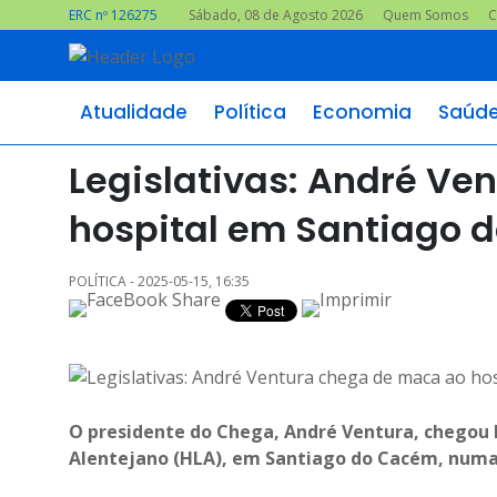
ERC nº 126275
Sábado, 08 de Agosto 2026
Quem Somos
C
Atualidade
Política
Economia
Saúd
Legislativas: André Ve
hospital em Santiago 
POLÍTICA - 2025-05-15, 16:35
O presidente do Chega, André Ventura, chegou ho
Alentejano (HLA), em Santiago do Cacém, numa 