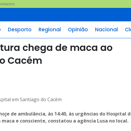
ontactos
e
Desporto
Regional
Opinião
Nacional
Cl
ntura chega de maca ao
do Cacém
je de ambulância, às 14:40, às urgências do Hospital d
maca e consciente, constatou a agência Lusa no local.