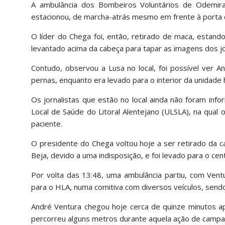
A ambulância dos Bombeiros Voluntários de Odemira
estacionou, de marcha-atrás mesmo em frente à porta 
O líder do Chega foi, então, retirado de maca, estand
levantado acima da cabeça para tapar as imagens dos jor
Contudo, observou a Lusa no local, foi possível ver
pernas, enquanto era levado para o interior da unidade h
Os jornalistas que estão no local ainda não foram in
Local de Saúde do Litoral Alentejano (ULSLA), na qual
paciente.
O presidente do Chega voltou hoje a ser retirado da 
Beja, devido a uma indisposição, e foi levado para o cen
Por volta das 13:48, uma ambulância partiu, com Vent
para o HLA, numa comitiva com diversos veículos, sendo
André Ventura chegou hoje cerca de quinze minutos ap
percorreu alguns metros durante aquela ação de campa