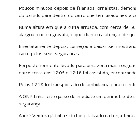
Poucos minutos depois de falar aos jornalistas, demons
do partido para dentro do carro que tem usado nesta ca
Numa altura em que a curta arruada, com cerca de 50
alargou o nó da gravata, o que chamou a atenção de que
Imediatamente depois, começou a baixar-se, mostrand
carro pelos seus seguranças.
Foi posteriormente levado para uma zona mais resguard
entre cerca das 12:05 e 12:18 foi assistido, encontrand
Pelas 12:18 foi transportado de ambulância para o cen
A GNR tinha feito quase de imediato um perímetro de s
segurança.
André Ventura já tinha sido hospitalizado na terça-feira