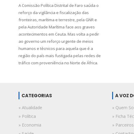
A Comissão Política Distrital de Faro saúda o
reforço da vigilância e fiscalização das
fronteiras, marítima e terrestre, pela GNR e
pela Autoridade Marítima face aos graves
acontecimentos em Ceuta. Mas volta a pedir
ao governo um reforço urgente de meios
humanos e técnicos para aquela que é a
região do país mais fustigada pelas redes de
tráfico com proveniência no Norte de África.
CATEGORIAS
A VOZ 
» Atualidade
» Quem S
» Política
» Ficha Téc
» Economia
» Parceiros
» Saúde
» Contacto