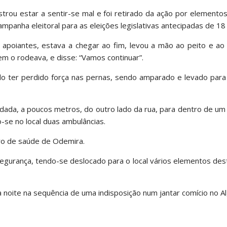
trou estar a sentir-se mal e foi retirado da ação por elemento
mpanha eleitoral para as eleições legislativas antecipadas de 18
 apoiantes, estava a chegar ao fim, levou a mão ao peito e ao
m o rodeava, e disse: “Vamos continuar”.
o ter perdido força nas pernas, sendo amparado e levado para
ada, a poucos metros, do outro lado da rua, para dentro de um
o-se no local duas ambulâncias.
tro de saúde de Odemira.
egurança, tendo-se deslocado para o local vários elementos des
 à noite na sequência de uma indisposição num jantar comício no A