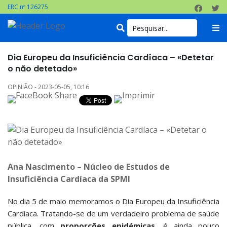
ERC nº 126275
Dia Europeu da Insuficiência Cardíaca – «Detetar
o não detetado»
OPINIÃO - 2023-05-05, 10:16
Ana Nascimento – Núcleo de Estudos de
Insuficiência Cardíaca da SPMI
No dia 5 de maio memoramos o Dia Europeu da Insuficiência
Cardíaca. Tratando-se de um verdadeiro problema de saúde
pública, com
proporções epidémicas
, é ainda pouco