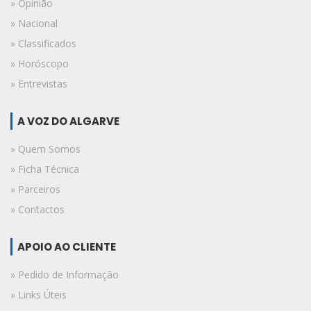
» Opinião
» Nacional
» Classificados
» Horóscopo
» Entrevistas
A VOZ DO ALGARVE
» Quem Somos
» Ficha Técnica
» Parceiros
» Contactos
APOIO AO CLIENTE
» Pedido de Informação
» Links Úteis