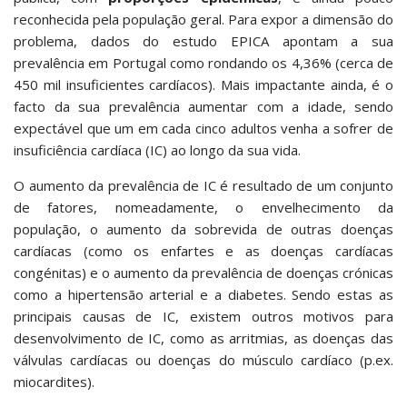
reconhecida pela população geral. Para expor a dimensão do
problema, dados do estudo EPICA apontam a sua
prevalência em Portugal como rondando os 4,36% (cerca de
450 mil insuficientes cardíacos). Mais impactante ainda, é o
facto da sua prevalência aumentar com a idade, sendo
expectável que um em cada cinco adultos venha a sofrer de
insuficiência cardíaca (IC) ao longo da sua vida.
O aumento da prevalência de IC é resultado de um conjunto
de fatores, nomeadamente, o envelhecimento da
população, o aumento da sobrevida de outras doenças
cardíacas (como os enfartes e as doenças cardíacas
congénitas) e o aumento da prevalência de doenças crónicas
como a hipertensão arterial e a diabetes. Sendo estas as
principais causas de IC, existem outros motivos para
desenvolvimento de IC, como as arritmias, as doenças das
válvulas cardíacas ou doenças do músculo cardíaco (p.ex.
miocardites).