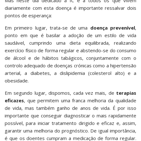
Mas neste dia dedicado à IC e a todos os que vivem
diariamente com esta doença é importante ressalvar dois
pontos de esperança:
Em primeiro lugar, trata-se de uma
doença prevenível
,
ponto em que é basilar a adoção de um estilo de vida
saudável, cumprindo uma dieta equilibrada, realizando
exercício físico de forma regular e abstendo-se do consumo
de álcool e de hábitos tabágicos, conjuntamente com o
controlo adequado de doenças crónicas como a hipertensão
arterial, a diabetes, a dislipidemia (colesterol alto) e a
obesidade.
Em segundo lugar, dispomos, cada vez mais, de
terapias
eficazes
, que permitem uma franca melhoria da qualidade
de vida, mas também ganho de anos de vida. É por isso
importante que conseguir diagnosticar o mais rapidamente
possível, para iniciar tratamento dirigido e eficaz e, assim,
garantir uma melhoria do prognóstico. De igual importância,
é que os doentes cumpram a medicação de forma regular.