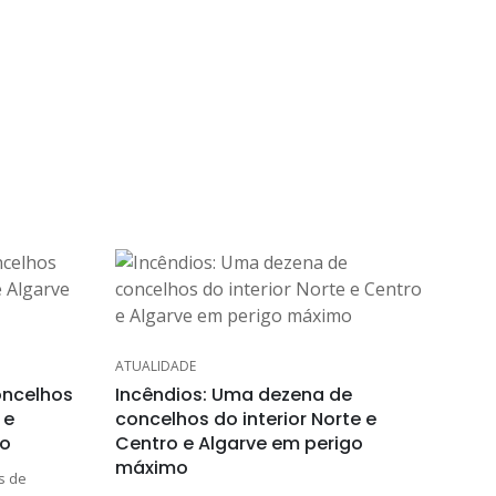
ATUALIDADE
oncelhos
Incêndios: Uma dezena de
 e
concelhos do interior Norte e
mo
Centro e Algarve em perigo
máximo
s de