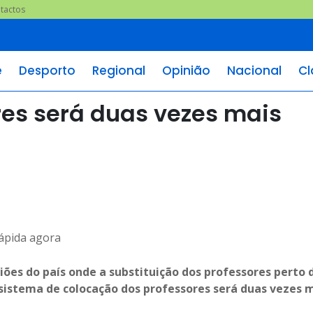
tactos
e
Desporto
Regional
Opinião
Nacional
Cl
es será duas vezes mais
iões do país onde a substituição dos professores perto 
 sistema de colocação dos professores será duas vezes 