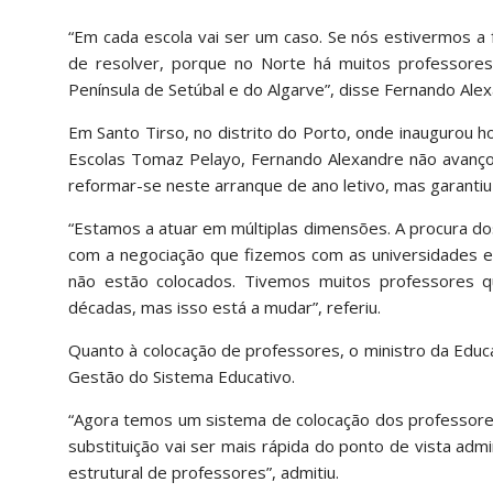
“Em cada escola vai ser um caso. Se nós estivermos a f
de resolver, porque no Norte há muitos professores d
Península de Setúbal e do Algarve”, disse Fernando Alex
Em Santo Tirso, no distrito do Porto, onde inaugurou 
Escolas Tomaz Pelayo, Fernando Alexandre não avanço
reformar-se neste arranque de ano letivo, mas garantiu
“Estamos a atuar em múltiplas dimensões. A procura dos
com a negociação que fizemos com as universidades e 
não estão colocados. Tivemos muitos professores 
décadas, mas isso está a mudar”, referiu.
Quanto à colocação de professores, o ministro da Educ
Gestão do Sistema Educativo.
“Agora temos um sistema de colocação dos professores 
substituição vai ser mais rápida do ponto de vista adm
estrutural de professores”, admitiu.