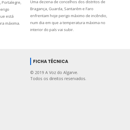
Uma dezena de concelhos dos distritos de
 Portalegre,
Bragança, Guarda, Santarém e Faro
erigo
enfrentam hoje perigo máximo de incêndio,
que está
num dia em que a temperatura máxima no
ura máxima.
interior do país vai subir.
FICHA TÉCNICA
© 2019 A Voz do Algarve.
Todos os direitos reservados.