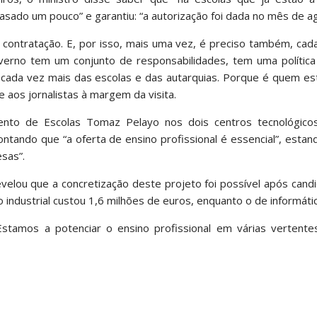
asado um pouco” e garantiu: “a autorização foi dada no mês de a
contratação. E, por isso, mais uma vez, é preciso também, cad
erno tem um conjunto de responsabilidades, tem uma política 
 cada vez mais das escolas e das autarquias. Porque é quem es
 aos jornalistas à margem da visita.
mento de Escolas Tomaz Pelayo nos dois centros tecnológic
pontando que “a oferta de ensino profissional é essencial”, esta
sas”.
velou que a concretização deste projeto foi possível após cand
 industrial custou 1,6 milhões de euros, enquanto o de informátic
tamos a potenciar o ensino profissional em várias vertentes