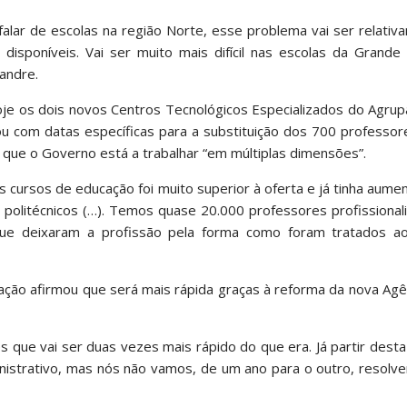
alar de escolas na região Norte, esse problema vai ser relativa
isponíveis. Vai ser muito mais difícil nas escolas da Grande 
andre.
hoje os dois novos Centros Tecnológicos Especializados do Agr
u com datas específicas para a substituição dos 700 professor
 que o Governo está a trabalhar “em múltiplas dimensões”.
 cursos de educação foi muito superior à oferta e já tinha aum
politécnicos (…). Temos quase 20.000 professores profissional
que deixaram a profissão pela forma como foram tratados a
ação afirmou que será mais rápida graças à reforma da nova Agê
que vai ser duas vezes mais rápido do que era. Já partir dest
inistrativo, mas nós não vamos, de um ano para o outro, resolve