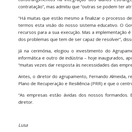
contratação”, mas admitiu que “outras se podem ter atr
“Há muitas que estão mesmo a finalizar o processo de 
termos esta visão do nosso sistema educativo. O Gov
recursos para a sua execução. Mas a implementação é
dos problemas que tem de ser capaz de resolver”, disse
Já na cerimónia, elogiou o investimento do Agrupa
informática e outro de indústria – hoje inaugurados, a
“muitas vezes dar resposta às necessidades das empre
Antes, o diretor do agrupamento, Fernando Almeida, re
Plano de Recuperação e Resiliência (PRR) e que o centro
“As empresas estão ávidas dos nossos formandos. Es
diretor.
Lusa