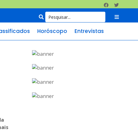
assificados
Horóscopo
Entrevistas
da
mais