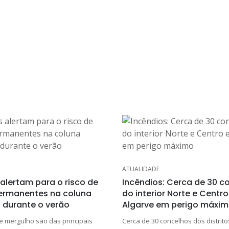
ATUALIDADE
alertam para o risco de
Incêndios: Cerca de 30 c
ermanentes na coluna
do interior Norte e Centro
l durante o verão
Algarve em perigo máxi
e mergulho são das principais
Cerca de 30 concelhos dos distrito