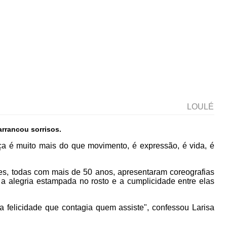
LOULÉ
arrancou sorrisos.
ça é muito mais do que movimento, é expressão, é vida, é
ntes, todas com mais de 50 anos, apresentaram coreografias
 a alegria estampada no rosto e a cumplicidade entre elas
 felicidade que contagia quem assiste", confessou Larisa