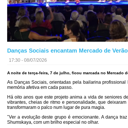
Danças Sociais encantam Mercado de Verão:
17:30 - 08/07/2026
A noite de terça-feira, 7 de julho, ficou marcada no Mercado
As Danças Sociais, orientadas pela bailarina profission
memória afetiva em cada passo.
Há oito anos que este projeto anima a vida de seniores de
vibrantes, cheias de ritmo e personalidade, que deixaram
transformaram o palco num lugar de pura magia.
"Ver a evolução deste grupo é emocionante. A dança traz
Shumskaya, com um brilho especial no olhar.