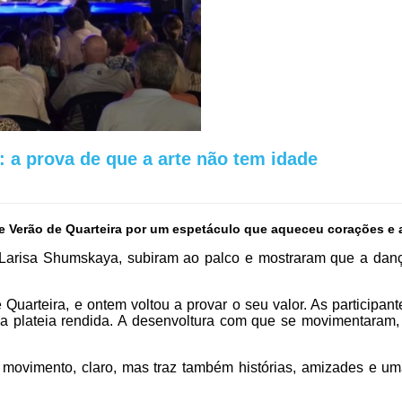
 a prova de que a arte não tem idade
 de Verão de Quarteira por um espetáculo que aqueceu corações e 
al Larisa Shumskaya, subiram ao palco e mostraram que a dan
 Quarteira, e ontem voltou a provar o seu valor. As participa
 a plateia rendida. A desenvoltura com que se movimentaram,
 movimento, claro, mas traz também histórias, amizades e uma