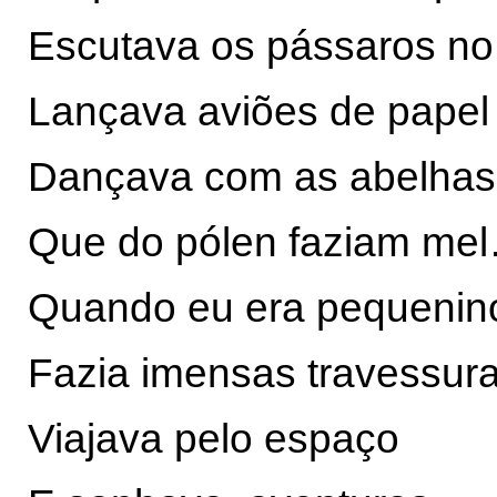
Escutava os pássaros n
Lançava aviões de papel
Dançava com as abelhas
Que do pólen faziam me
Quando eu era pequenin
Fazia imensas travessur
Viajava pelo espaço