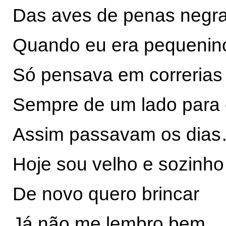
Das aves de penas neg
Quando eu era pequenin
Só pensava em correrias
Sempre de um lado para 
Assim passavam os dia
Hoje sou velho e sozinho
De novo quero brincar
Já não me lembro bem