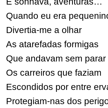
E sonhava, aventuras…
Quando eu era pequenin
Divertia-me a olhar
As atarefadas formigas
Que andavam sem parar
Os carreiros que faziam
Escondidos por entre erv
Protegiam-nas dos perig