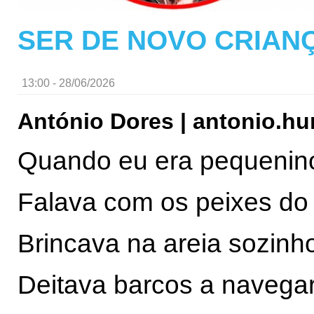
SER DE NOVO CRIANÇ
13:00 - 28/06/2026
António Dores | antonio.
Quando eu era pequenin
Falava com os peixes do
Brincava na areia sozinh
Deitava barcos a navega