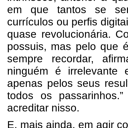
em que tantos se sen
currículos ou perfis digita
quase revolucionária. C
possuis, mas pelo que 
sempre recordar, afir
ninguém é irrelevante
apenas pelos seus resul
todos os passarinhos.”
acreditar nisso.
E, mais ainda, em agir c