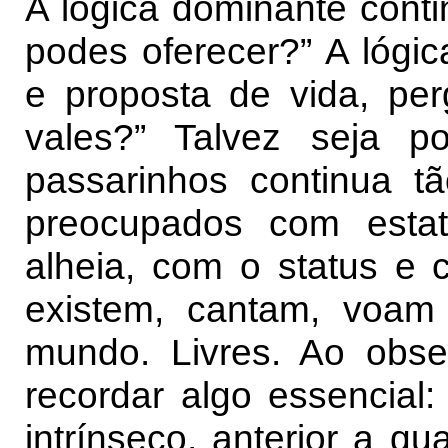
A lógica dominante conti
podes oferecer?” A lógi
e proposta de vida, per
vales?” Talvez seja 
passarinhos continua t
preocupados com estat
alheia, com o status e
existem, cantam, voa
mundo. Livres. Ao obse
recordar algo essencial
intrínseco, anterior a q