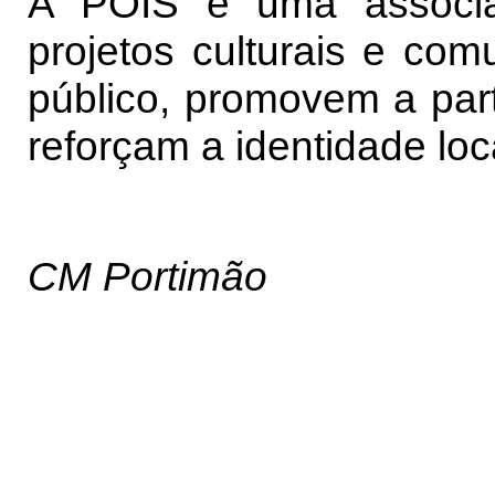
A POIS é uma associa
projetos culturais e com
público, promovem a part
reforçam a identidade lo
CM Portimão