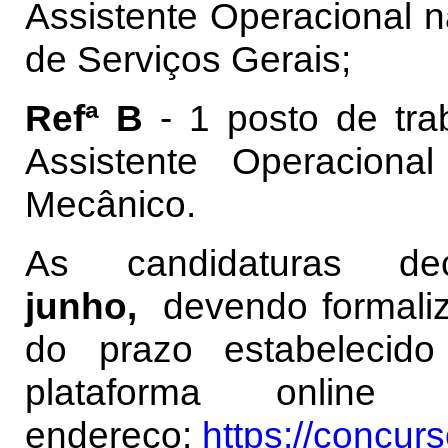
Assistente Operacional na
de Serviços Gerais;
Refª B
- 1 posto de trab
Assistente Operacion
Mecânico.
As candidaturas 
junho,
devendo formalizá
do prazo estabelecido
plataforma online 
endereço:
https://concurs