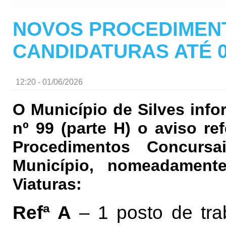
NOVOS PROCEDIMEN
CANDIDATURAS ATÉ 
12:20 - 01/06/2026
O Município de Silves infor
nº 99 (parte H) o aviso re
Procedimentos Concursa
Município, nomeadamen
Viaturas:
Refª A
– 1 posto de trab