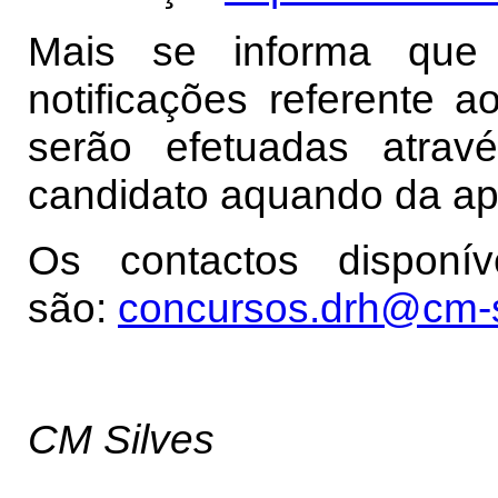
Mais se informa que
notificações referente 
serão efetuadas atrav
candidato aquando da ap
Os contactos disponí
são:
concursos.drh@cm-s
CM Silves