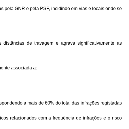
 pela GNR e pela PSP, incidindo em vias e locais onde se
distâncias de travagem e agrava significativamente as
mente associada a:
respondendo a mais de 60% do total das infrações registadas
nicos relacionados com a frequência de infrações e o risco