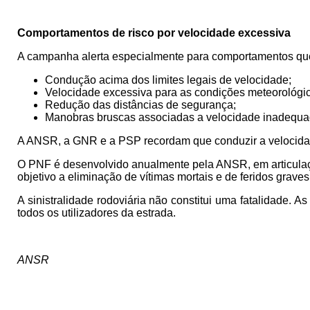
Comportamentos de risco por velocidade excessiva
A campanha alerta especialmente para comportamentos que 
Condução acima dos limites legais de velocidade;
Velocidade excessiva para as condições meteorológic
Redução das distâncias de segurança;
Manobras bruscas associadas a velocidade inadequa
A ANSR, a GNR e a PSP recordam que conduzir a velocidade 
O PNF é desenvolvido anualmente pela ANSR, em articula
objetivo a eliminação de vítimas mortais e de feridos grave
A sinistralidade rodoviária não constitui uma fatalidade
todos os utilizadores da estrada.
ANSR