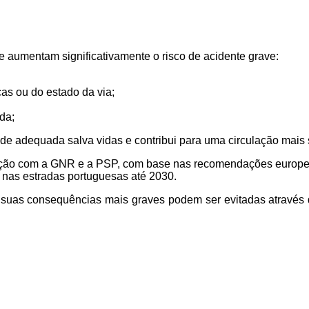
aumentam significativamente o risco de acidente grave:
as ou do estado da via;
da;
adequada salva vidas e contribui para uma circulação mais se
ção com a GNR e a PSP, com base nas recomendações europeia
s nas estradas portuguesas até 2030.
. As suas consequências mais graves podem ser evitadas atrav