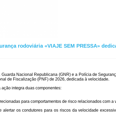
rança rodoviária «VIAJE SEM PRESSA» dedica
 Guarda Nacional Republicana (GNR) e a Polícia de Segurança
nal de Fiscalização (PNF) de 2026, dedicada à velocidade.
 ação integra duas componentes:
irecionadas para comportamentos de risco relacionados com a 
 alertar os condutores para os riscos da velocidade excessi