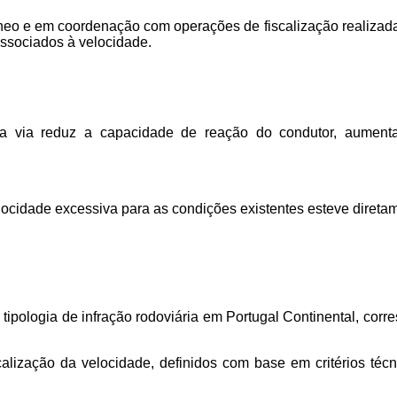
eo e em coordenação com operações de fiscalização realizadas
associados à velocidade.
 via reduz a capacidade de reação do condutor, aumenta 
locidade excessiva para as condições existentes esteve direta
 tipologia de infração rodoviária em Portugal Continental, cor
iscalização da velocidade, definidos com base em critérios téc