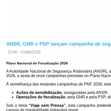
ANSR, GNR e PSP lançam campanha de segu
15:00 - 01/06/2026
Plano Nacional de Fiscalização 2026
A Autoridade Nacional de Segurança Rodoviária (ANSR), a
2026, a sexta de onze campanhas previstas no Plano Nacio
À semelhança das restantes campanhas do PNF 2026, esta
Ações de sensibilização
, asseguradas pela ANSR;
Operações de fiscalização
, pela GNR e pela PSP, d
Sob o lema
“Viaje sem Pressa”
, esta campanha pretende
causas da sinistralidade rodoviária grave.