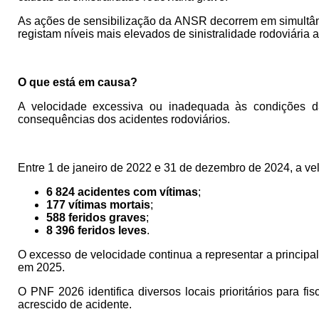
As ações de sensibilização da ANSR decorrem em simultân
registam níveis mais elevados de sinistralidade rodoviária 
O que está em causa?
A velocidade excessiva ou inadequada às condições da
consequências dos acidentes rodoviários.
Entre 1 de janeiro de 2022 e 31 de dezembro de 2024, a ve
6 824 acidentes com vítimas
;
177 vítimas mortais
;
588 feridos graves
;
8 396 feridos leves
.
O excesso de velocidade continua a representar a principal
em 2025.
O PNF 2026 identifica diversos locais prioritários para f
acrescido de acidente.