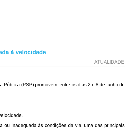
da à velocidade
ATUALIDADE
 Pública (PSP) promovem, entre os dias 2 e 8 de junho de
velocidade.
va ou inadequada às condições da via, uma das principais