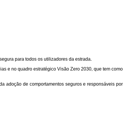
gura para todos os utilizadores da estrada.
s e no quadro estratégico Visão Zero 2030, que tem como
és da adoção de comportamentos seguros e responsáveis por