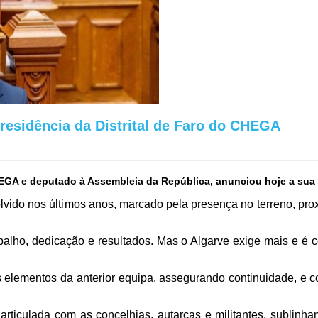
residência da Distrital de Faro do CHEGA
EGA e deputado à Assembleia da República, anunciou hoje a sua re
lvido nos últimos anos, marcado pela presença no terreno, pro
balho, dedicação e resultados. Mas o Algarve exige mais e é
os elementos da anterior equipa, assegurando continuidade, e 
articulada com as concelhias, autarcas e militantes, sublinh