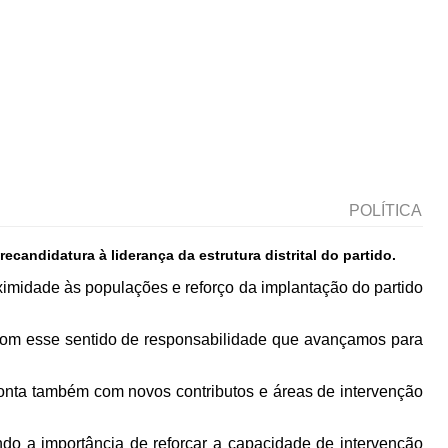
POLÍTICA
candidatura à liderança da estrutura distrital do partido.
ximidade às populações e reforço da implantação do partido
 com esse sentido de responsabilidade que avançamos para
conta também com novos contributos e áreas de intervenção
ando a importância de reforçar a capacidade de intervenção