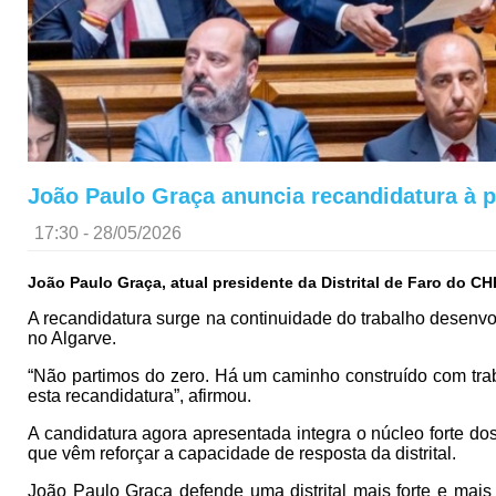
João Paulo Graça anuncia recandidatura à p
17:30 - 28/05/2026
João Paulo Graça, atual presidente da Distrital de Faro do CH
A recandidatura surge na continuidade do trabalho desenvo
no Algarve.
“Não partimos do zero. Há um caminho construído com tra
esta recandidatura”, afirmou.
A candidatura agora apresentada integra o núcleo forte d
que vêm reforçar a capacidade de resposta da distrital.
João Paulo Graça defende uma distrital mais forte e mais 