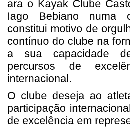
ara o Kayak Clube Cast
Iago Bebiano numa c
constitui motivo de orgul
contínuo do clube na fo
a sua capacidade de
percursos de excelê
internacional.
O clube deseja ao atle
participação internacion
de excelência em represe