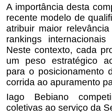
A importância desta comp
recente modelo de qualif
atribuir maior relevânc
rankings internacionais
Neste contexto, cada p
um peso estratégico ac
para o posicionamento 
corrida ao apuramento pa
Iago Bebiano compet
coletivas ao serviço da S