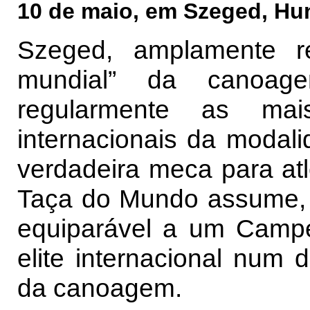
10 de maio, em Szeged, Hun
Szeged, amplamente r
mundial” da canoage
regularmente as mais
internacionais da modal
verdadeira meca para atl
Taça do Mundo assume, p
equiparável a um Camp
elite internacional num
da canoagem.