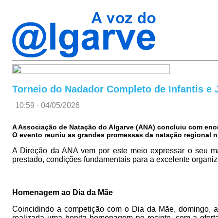
Torneio do Nadador Completo de Infantis e 
10:59 - 04/05/2026
A Associação de Natação do Algarve (ANA) concluiu com enor
O evento reuniu as grandes promessas da natação regional n
A Direção da ANA vem por este meio expressar o seu m
prestado, condições fundamentais para a excelente organiz
Homenagem ao Dia da Mãe
Coincidindo a competição com o Dia da Mãe, domingo, a
realizada uma bonita homenagem no recinto, com a oferta 