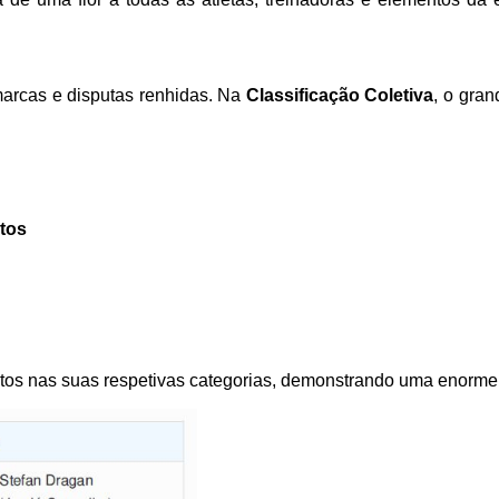
 marcas e disputas renhidas. Na
Classificação Coletiva
, o gran
ntos
os nas suas respetivas categorias, demonstrando uma enorme p