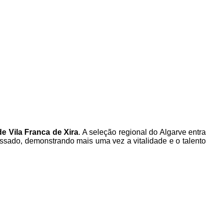
e Vila Franca de Xira
. A seleção regional do Algarve entra
assado, demonstrando mais uma vez a vitalidade e o talento