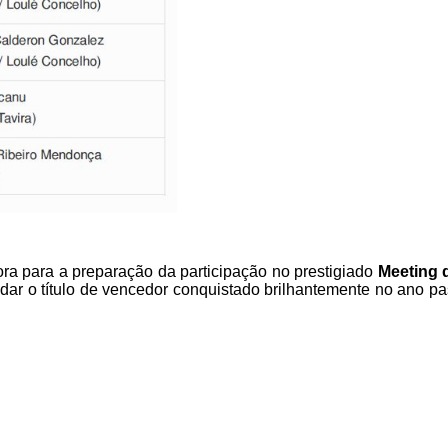
ora para a preparação da participação no prestigiado
Meeting d
lidar o título de vencedor conquistado brilhantemente no ano p