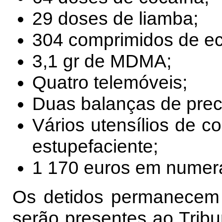
29 doses de liamba;
304 comprimidos de ec
3,1 gr de MDMA;
Quatro telemóveis;
Duas balanças de prec
Vários utensílios de 
estupefaciente;
1 170 euros em numerá
Os detidos permanecem 
serão presentes ao Tribun