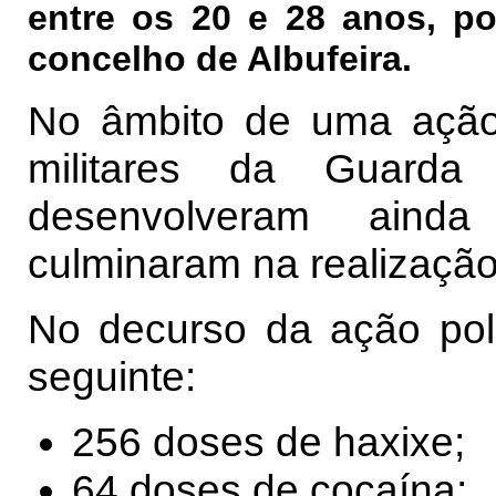
entre os 20 e 28 anos, po
concelho de Albufeira.
No âmbito de uma ação d
militares da Guarda 
desenvolveram ainda 
culminaram na realização
No decurso da ação polic
seguinte:
256 doses de haxixe;
64 doses de cocaína;