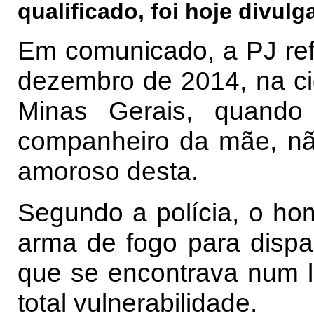
qualificado, foi hoje divulg
Em comunicado, a PJ ref
dezembro de 2014, na c
Minas Gerais, quando
companheiro da mãe, nã
amoroso desta.
Segundo a polícia, o ho
arma de fogo para dispar
que se encontrava num l
total vulnerabilidade.