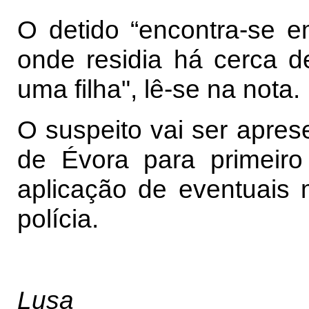
O detido “encontra-se e
onde residia há cerca 
uma filha", lê-se na nota.
O suspeito vai ser apres
de Évora para primeiro i
aplicação de eventuais 
polícia.
Lusa