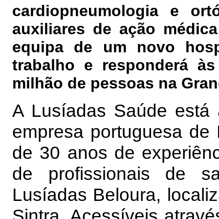
cardiopneumologia e ort
auxiliares de ação médica
equipa de um novo hospi
trabalho e responderá à
milhão de pessoas na Gran
A Lusíadas Saúde está a
empresa portuguesa de
de 30 anos de experiênci
de profissionais de 
Lusíadas Beloura, locali
Sintra. Acessíveis atra