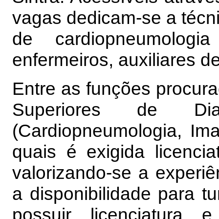
vagas dedicam-se a técni
de cardiopneumologi
enfermeiros, auxiliares d
Entre as funções procur
Superiores de Dia
(Cardiopneumologia, Imag
quais é exigida licenci
valorizando-se a experiê
a disponibilidade para t
possuir licenciatura