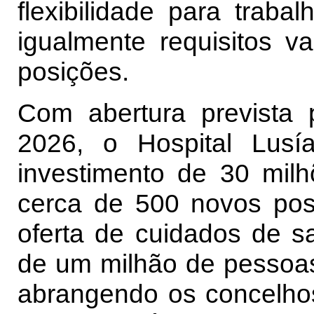
flexibilidade para trab
igualmente requisitos v
posições.
Com abertura prevista 
2026, o Hospital Lusí
investimento de 30 mil
cerca de 500 novos post
oferta de cuidados de s
de um milhão de pessoas
abrangendo os concelhos