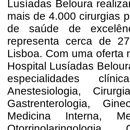
Lusíadas Beloura realiza
mais de 4.000 cirurgias 
de saúde de excelên
representa cerca de 2
Lisboa. Com uma oferta mu
Hospital Lusíadas Belour
especialidades clínic
Anestesiologia, Cirurg
Gastrenterologia, Ginec
Medicina Interna, Me
Otorrinolaringologia,