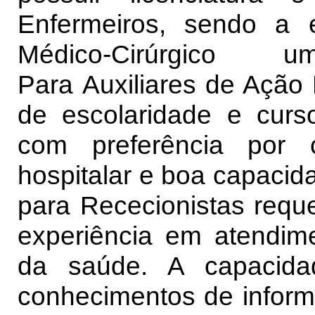
Enfermeiros, sendo a 
Médico-Cirúrgico u
Para Auxiliares de Ação 
de escolaridade e curs
com preferência por 
hospitalar e boa capaci
para Rececionistas requ
experiência em atendim
da saúde. A capacida
conhecimentos de informát