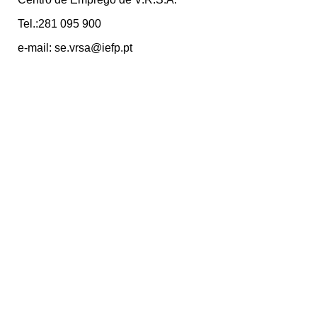
Tel.:281 095 900
e-mail: se.vrsa@iefp.pt