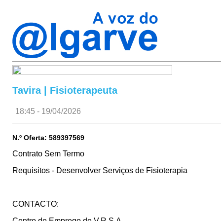
Tavira | Fisioterapeuta
18:45 - 19/04/2026
N.º Oferta: 589397569
Contrato Sem Termo
Requisitos - Desenvolver Serviços de Fisioterapia
CONTACTO:
Centro de Emprego de V.R.S.A.