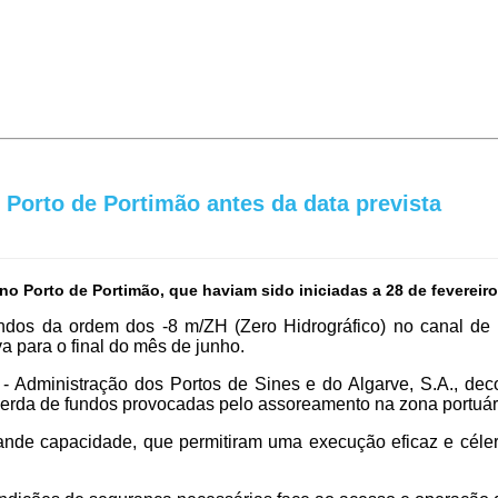
Porto de Portimão antes da data prevista
Porto de Portimão, que haviam sido iniciadas a 28 de fevereiro
undos da ordem dos -8 m/ZH (Zero Hidrográfico) no canal de 
va para o final do mês de junho.
- Administração dos Portos de Sines e do Algarve, S.A., deco
perda de fundos provocadas pelo assoreamento na zona portuár
ande capacidade, que permitiram uma execução eficaz e céler