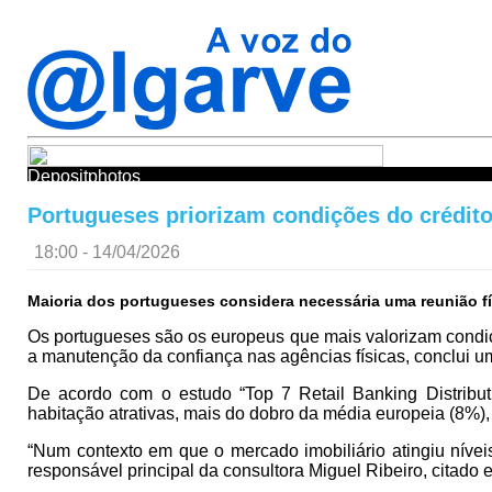
Depositphotos
Portugueses priorizam condições do crédito
18:00 - 14/04/2026
Maioria dos portugueses considera necessária uma reunião fí
Os portugueses são os europeus que mais valorizam condiç
a manutenção da confiança nas agências físicas, conclui u
De acordo com o estudo “Top 7 Retail Banking Distribut
habitação atrativas, mais do dobro da média europeia (8
“Num contexto em que o mercado imobiliário atingiu nívei
responsável principal da consultora Miguel Ribeiro, citado