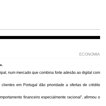
ECONOMIA
o.
ipal, num mercado que combina forte adesão ao digital com
lientes em Portugal dão prioridade a ofertas de crédito
ortamento financeiro especialmente racional”, afirmou o