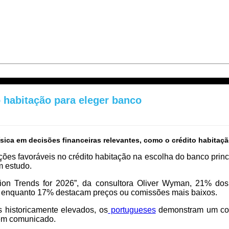
 habitação para eleger banco
sica em decisões financeiras relevantes, como o crédito habitaçã
ões favoráveis no crédito habitação na escolha do banco princ
m estudo.
ion Trends for 2026”, da consultora Oliver Wyman, 21% dos c
%), enquanto 17% destacam preços ou comissões mais baixos.
s historicamente elevados, os
portugueses
demonstram um comp
 em comunicado.