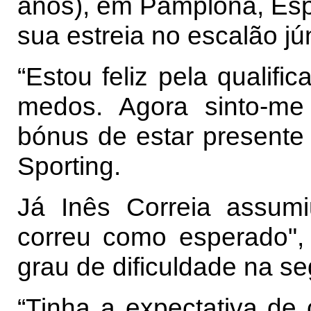
anos), em Pamplona, Espa
sua estreia no escalão jún
“Estou feliz pela qualifi
medos. Agora sinto-me
bónus de estar presente n
Sporting.
Já Inês Correia assumi
correu como esperado",
grau de dificuldade na s
“Tinha a expectativa de 