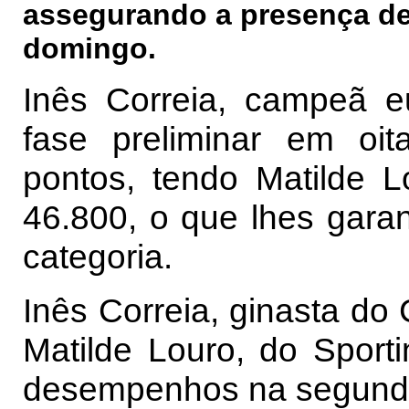
assegurando a presença de 
domingo.
Inês Correia, campeã eu
fase preliminar em oi
pontos, tendo Matilde 
46.800, o que lhes garant
categoria.
Inês Correia, ginasta do
Matilde Louro, do Sport
desempenhos na segunda 