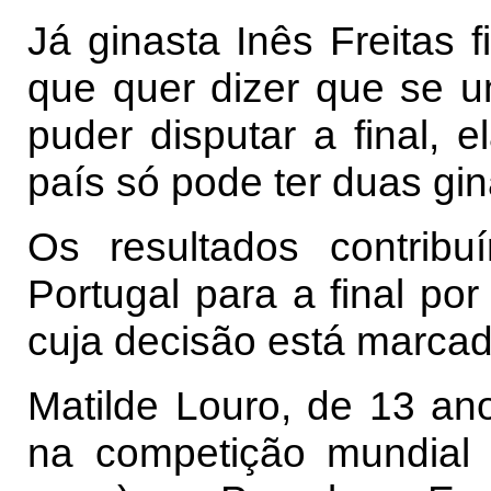
Já ginasta Inês Freitas 
que quer dizer que se u
puder disputar a final,
país só pode ter duas gina
Os resultados contrib
Portugal para a final por
cuja decisão está marca
Matilde Louro, de 13 a
na competição mundial 