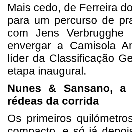
Mais cedo, de Ferreira do
para um percurso de pra
com Jens Verbrugghe 
envergar a Camisola Am
líder da Classificação Ge
etapa inaugural.
Nunes & Sansano, a 
rédeas da corrida
Os primeiros quilómetro
compacto, e só já depoi