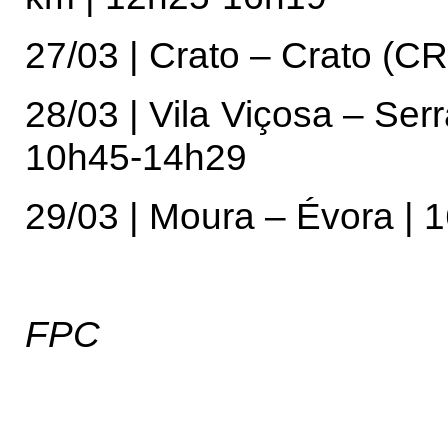
27/03 | Crato – Crato (CR
28/03 | Vila Viçosa – Se
10h45-14h29
29/03 | Moura – Évora | 
FPC