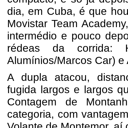
dia, em Cuba, é que houv
Movistar Team Academy, 
intermédio e pouco depo
rédeas da corrida: 
Alumínios/Marcos Car) e 
A dupla atacou, dista
fugida largos e largos q
Contagem de Montanha
categoria, com vantage
Volante de Montemor, aí