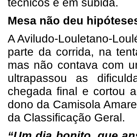
técnicos e em subida.
Mesa não deu hipótese
A Aviludo-Louletano-Loulé
parte da corrida, na tent
mas não contava com um
ultrapassou as dificu
chegada final e cortou 
dono da Camisola Amare
da Classificação Geral.
“Um dia bonito, que an