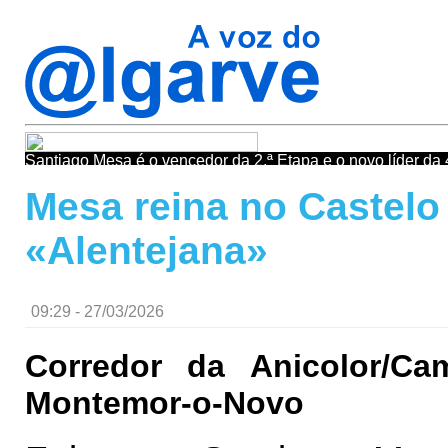
Santiago Mesa é o vencedor da 2.ª Etapa e o novo líder da 4
Mesa reina no Castelo 
«Alentejana»
09:29 - 27/03/2026
Corredor da Anicolor/Ca
Montemor-o-Novo