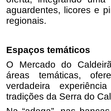
aguardentes, licores e p
regionais.
Espaços temáticos
O Mercado do Caldeirã
áreas temáticas, ofe
verdadeira experiênc
tradições da Serra do Cal