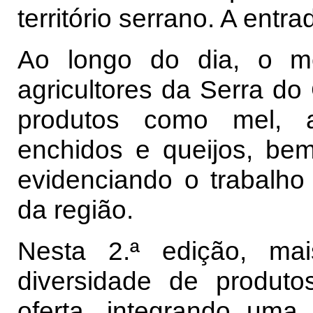
território serrano. A entrad
Ao longo do dia, o me
agricultores da Serra do
produtos como mel, az
enchidos e queijos, bem
evidenciando o trabalho
da região.
Nesta 2.ª edição, ma
diversidade de produt
oferta, integrando uma