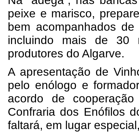
Na “adega”, nas bancas
peixe e marisco, prepare
bem acompanhados de li
incluindo mais de 30 
produtores do Algarve.
A apresentação de Vinh
pelo enólogo e formador
acordo de cooperação
Confraria dos Enófilos 
faltará, em lugar especial,