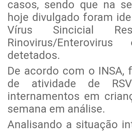
casos, sendo que na s
hoje divulgado foram ide
Vírus Sincicial R
Rinovirus/Enteroviru
detetados.
De acordo com o INSA, f
de atividade de RS
internamentos em cria
semana em análise.
Analisando a situação in