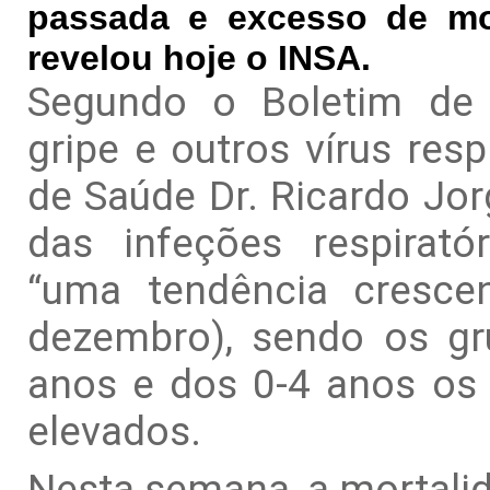
passada e excesso de mor
revelou hoje o INSA.
Segundo o Boletim de v
gripe e outros vírus resp
de Saúde Dr. Ricardo Jorg
das infeções respirat
“uma tendência cresc
dezembro), sendo os gr
anos e dos 0-4 anos os
elevados.
Nesta semana, a mortalid