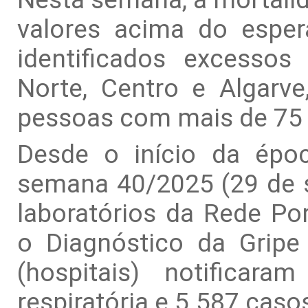
valores acima do esper
identificados excessos
Norte, Centro e Algar
pessoas com mais de 75
Desde o início da époc
semana 40/2025 (29 de s
laboratórios da Rede Po
o Diagnóstico da Gripe 
(hospitais) notificar
respiratória e 5.587 casos