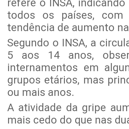
refere o INSA, indicando
todos os países, com
tendência de aumento na
Segundo o INSA, a circul
5 aos 14 anos, obse
internamentos em algun
grupos etários, mas pri
ou mais anos.
A atividade da gripe au
mais cedo do que nas dua