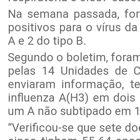
Na semana passada, for
positivos para o vírus da
A e 2 do tipo B.
Segundo o boletim, foram
pelas 14 Unidades de C
enviaram informação, te
influenza A(H3) em dois
um A não subtipado em 1
“Verificou-se que sete d