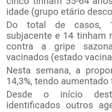
cinco tinham 55-64 anos
idade (grupo etário desc
Do total de casos, 
subjacente e 14 tinham
contra a gripe sazon
vacinados (estado vacina
Nesta semana, a propo
14,3%, tendo aumentado f
Desde o início des
identificados outros ag