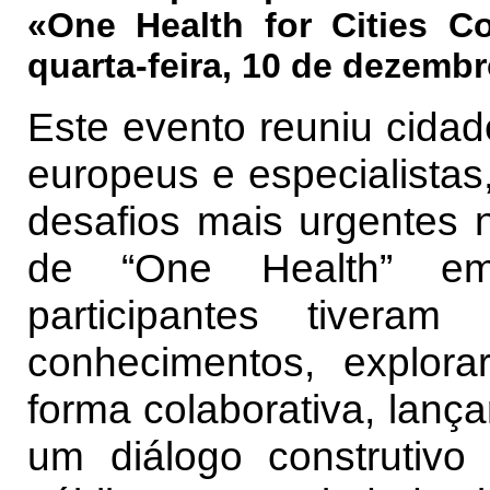
«One Health for Cities Co
quarta-feira, 10 de dezembr
Este evento reuniu cidade
europeus e especialistas
desafios mais urgentes 
de “One Health” em
participantes tivera
conhecimentos, explora
forma colaborativa, lan
um diálogo construtivo 