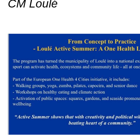
CM Loulé