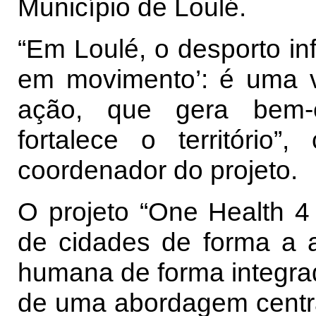
Município de Loulé.
“Em Loulé, o desporto inf
em movimento’: é uma ve
ação, que gera bem-e
fortalece o território”
coordenador do projeto.
O projeto “One Health 4 
de cidades de forma a 
humana de forma integrad
de uma abordagem centr