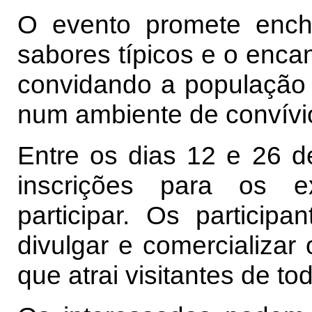
O evento promete ench
sabores típicos e o encan
convidando a população a
num ambiente de convívio
Entre os dias 12 e 26 d
inscrições para os e
participar. Os particip
divulgar e comercializa
que atrai visitantes de to