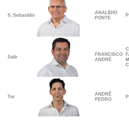
ANALÍDIO
S. Sebastião
P
PONTE
C
FRANCISCO
F
Salir
ANDRÉ
M
C
ANDRÉ
Tor
P
PEDRO