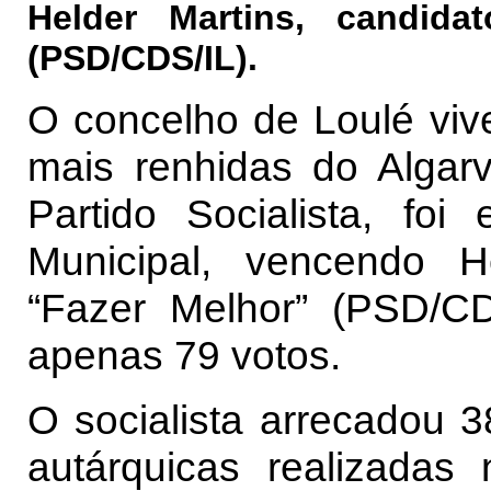
Helder Martins, candida
(PSD/CDS/IL).
O concelho de Loulé vive
mais renhidas do Algarv
Partido Socialista, foi
Municipal, vencendo H
“Fazer Melhor” (PSD/CD
apenas 79 votos.
O socialista arrecadou 
autárquicas realizadas