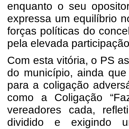
enquanto o seu oposito
expressa um equilíbrio no
forças políticas do conce
pela elevada participação
Com esta vitória, o PS a
do município, ainda que
para a coligação adversár
como a Coligação “Faz
vereadores cada, refle
dividido e exigindo