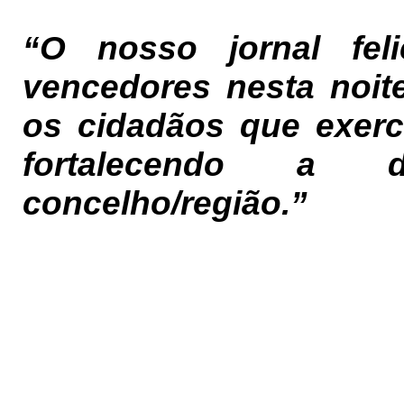
“O nosso jornal feli
vencedores nesta noit
os cidadãos que exerc
fortalecendo a 
concelho/região.”