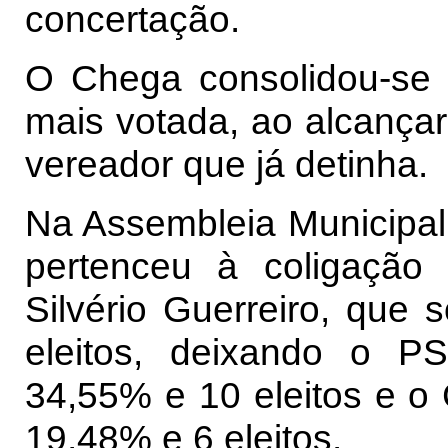
concertação.
O Chega consolidou-se c
mais votada, ao alcança
vereador que já detinha.
Na Assembleia Municipal, o
pertenceu à coligação 
Silvério Guerreiro, que
eleitos, deixando o 
34,55% e 10 eleitos e o
19,48% e 6 eleitos.