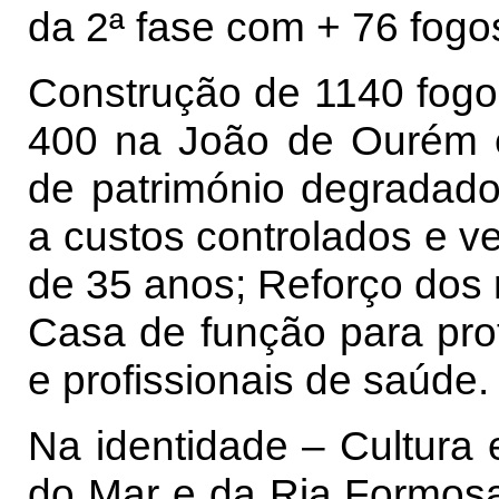
da 2ª fase com + 76 fogo
Construção de 1140 fogo
400 na João de Ourém e 
de património degradado
a custos controlados e 
de 35 anos; Reforço dos
Casa de função para pro
e profissionais de saúde.
Na identidade – Cultura
do Mar e da Ria Formosa