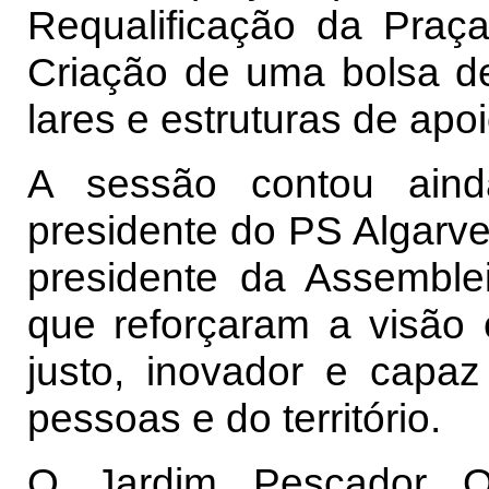
Requalificação da Praç
Criação de uma bolsa de
lares e estruturas de apo
A sessão contou aind
presidente do PS Algarve
presidente da Assemblei
que reforçaram a visã
justo, inovador e capaz
pessoas e do território.
O Jardim Pescador Ol