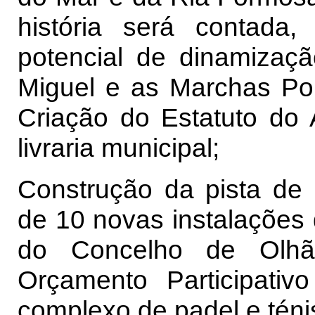
história será contad
potencial de dinamizaç
Miguel e as Marchas Pop
Criação do Estatuto do 
livraria municipal;
Construção da pista de 
de 10 novas instalações 
do Concelho de Olhão
Orçamento Participati
complexo de padel e téni