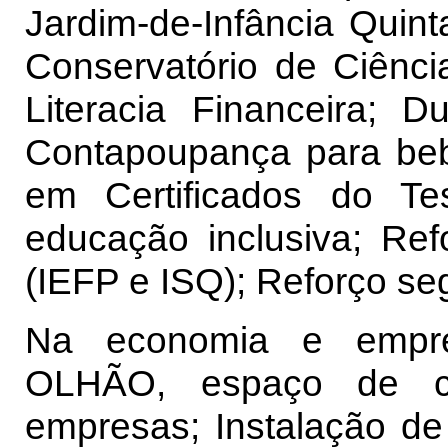
Jardim-de-Infância Quin
Conservatório de Ciênc
Literacia Financeira; D
Contapoupança para be
em Certificados do Te
educação inclusiva; Ref
(IEFP e ISQ); Reforço se
Na economia e empr
OLHÃO, espaço de co
empresas; Instalação d