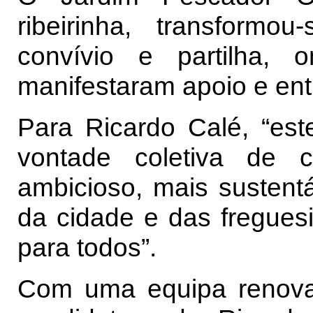
ribeirinha, transfor
convívio e partilha,
manifestaram apoio e ent
Para Ricardo Calé, “est
vontade coletiva de 
ambicioso, mais sustentá
da cidade e das fregues
para todos”.
Com uma equipa renovada