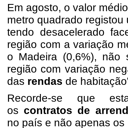
Em agosto, o valor médi
metro quadrado registou
tendo desacelerado fac
região com a variação me
o Madeira (0,6%), não 
região com variação nega
das
rendas
de habitação”
Recorde-se que estas
os
contratos de arren
no país e não apenas os