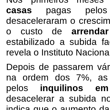
casas
pagas pelos
desaceleraram o crescim
o custo de
arrenda
estabilizado a subida f
revela o Instituto Naciona
Depois de passarem vár
na ordem dos 7%, a
pelos
inquilinos e
desacelerar a subida no
indica que o aumento d