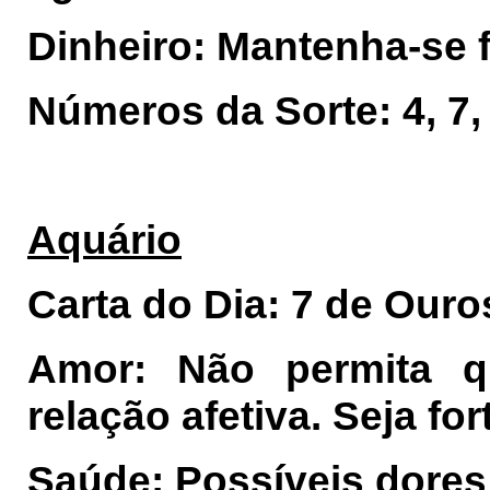
Dinheiro: Mantenha-se 
Números da Sorte: 4, 7, 
Aquário
Carta do Dia: 7 de Ouro
Amor: Não permita q
relação afetiva. Seja fo
Saúde: Possíveis dores