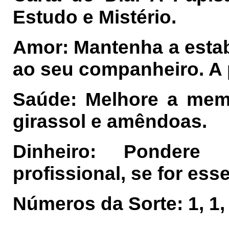
Estudo e Mistério.
Amor: Mantenha a estab
ao seu companheiro. A p
Saúde: Melhore a mem
girassol e amêndoas.
Dinheiro: Ponder
profissional, se for ess
Números da Sorte: 1, 1, 