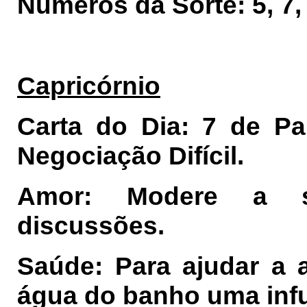
Números da Sorte: 5, 7, 
Capricórnio
Carta do Dia: 7 de P
Negociação Difícil.
Amor: Modere a su
discussões.
Saúde: Para ajudar a a
água do banho uma infu