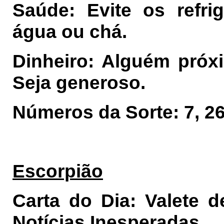
Saúde: Evite os refrig
água ou chá.
Dinheiro: Alguém próx
Seja generoso.
Números da Sorte: 7, 26,
Escorpião
Carta do Dia: Valete 
Notícias Inesperadas.