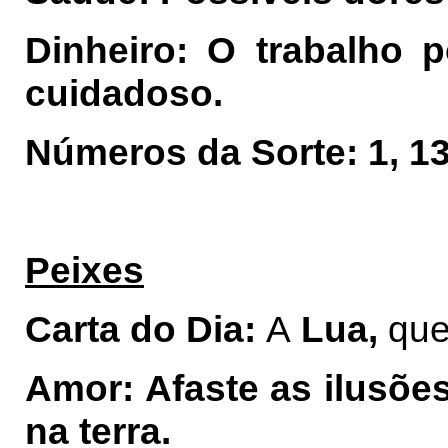
Dinheiro: O trabalho p
cuidadoso.
Números da Sorte: 1, 13,
Peixes
Carta do Dia:
A
Lua,
que
Amor: Afaste as ilusõe
na terra.