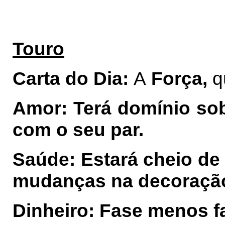
Touro
Carta do Dia:
A
Força,
q
Amor: Terá domínio so
com o seu par.
Saúde: Estará cheio de 
mudanças na decoração 
Dinheiro: Fase menos fa