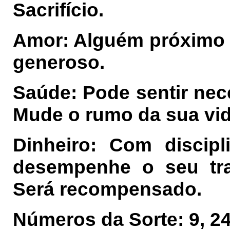
Sacrifício.
Amor: Alguém próximo p
generoso.
Saúde: Pode sentir nec
Mude o rumo da sua vid
Dinheiro: Com
discip
desempenh
e
o seu tra
Será recompensado.
Números da Sorte: 9, 24,