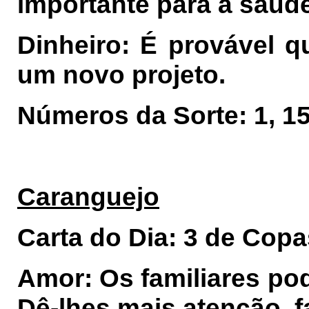
importante para a saúd
Dinheiro: É provável q
um novo projeto.
Números da Sorte: 1, 15,
Caranguejo
Carta do Dia: 3 de Cop
Amor: Os familiares pode
Dê-lhes mais atenção, 