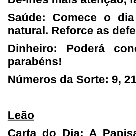
Saúde: Comece o dia
natural. Reforce as def
Dinheiro: Poderá con
parabéns!
Números da Sorte: 9, 21,
Leão
Carta do Dia: A Papi