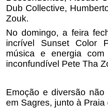
Dub Collective, Humberto
Zouk.
No domingo, a feira fe
incrível Sunset Color 
música e energia com
inconfundível Pete Tha Z
Emoção e diversão não v
em Sagres, junto à Praia