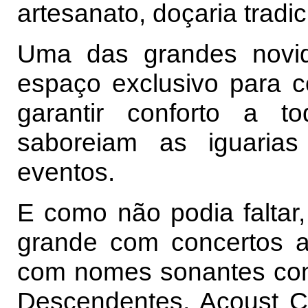
artesanato, doçaria tradic
Uma das grandes novi
espaço exclusivo para 
garantir conforto a t
saboreiam as iguaria
eventos.
E como não podia faltar
grande com concertos a
com nomes sonantes com
Descendentes, Acoust C