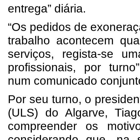
entrega” diária.
“Os pedidos de exoneraçã
trabalho acontecem qua
serviços, regista-se 
profissionais, por turno
num comunicado conjunt
Por seu turno, o preside
(ULS) do Algarve, Tia
compreender os motiv
considerando que, na s