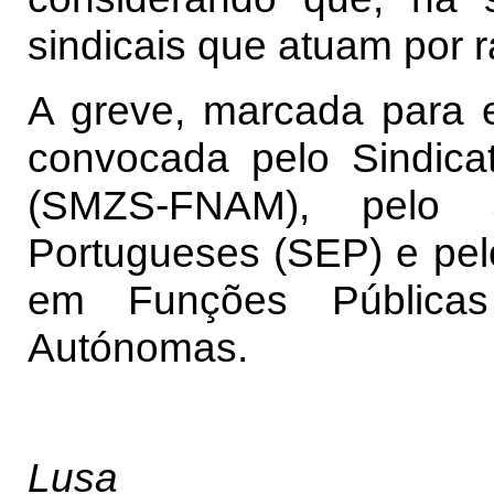
sindicais que atuam por r
A greve, marcada para e
convocada pelo Sindic
(SMZS-FNAM), pelo S
Portugueses (SEP) e pel
em Funções Pública
Autónomas.
Lusa