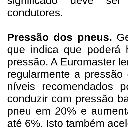
significado deve se
condutores.
Pressão dos pneus.
Ge
que indica que poderá
pressão. A Euromaster lem
regularmente a pressão 
níveis recomendados p
conduzir com pressão bai
pneu em 20% e aumenta
até 6%. Isto também acel