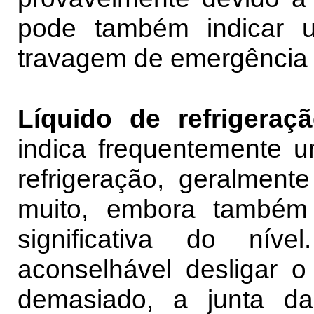
pode também indicar 
travagem de emergência 
Líquido de refrigeraç
indica frequentemente 
refrigeração, geralment
muito, embora também
significativa do nív
aconselhável desligar o
demasiado, a junta d