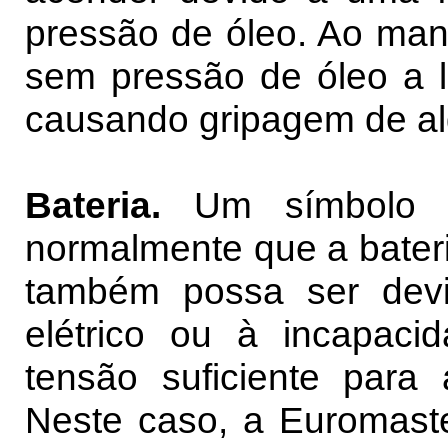
pressão de óleo. Ao man
sem pressão de óleo a lu
causando gripagem de a
Bateria.
Um símbolo v
normalmente que a bateri
também possa ser dev
elétrico ou à incapaci
tensão suficiente para 
Neste caso, a Euromast