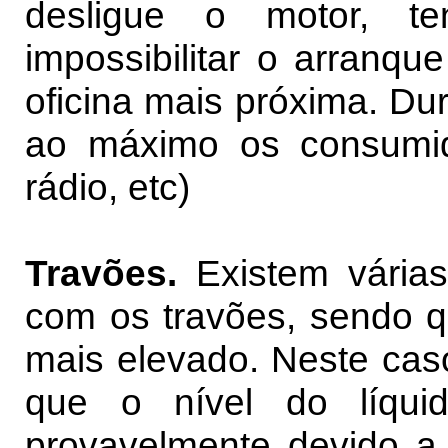
desligue o motor, 
impossibilitar o arranq
oficina mais próxima. Du
ao máximo os consumid
rádio, etc)
Travões.
Existem várias
com os travões, sendo q
mais elevado. Neste caso
que o nível do líqui
provavelmente devido a