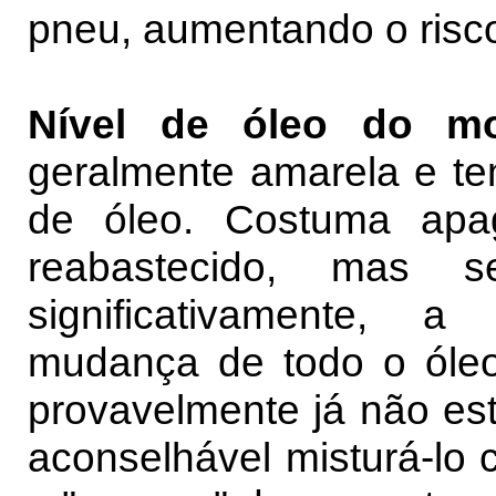
pneu, aumentando o risc
Nível de óleo do m
geralmente amarela e te
de óleo. Costuma apa
reabastecido, mas s
significativamente, 
mudança de todo o óleo
provavelmente já não es
aconselhável misturá-lo