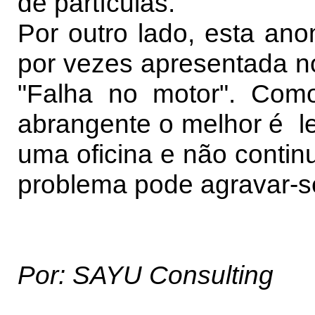
de partículas.
Por outro lado, esta an
por vezes apresentada n
"Falha no motor". Com
abrangente o melhor é le
uma oficina e não continu
problema pode agravar-s
Por: SAYU Consulting