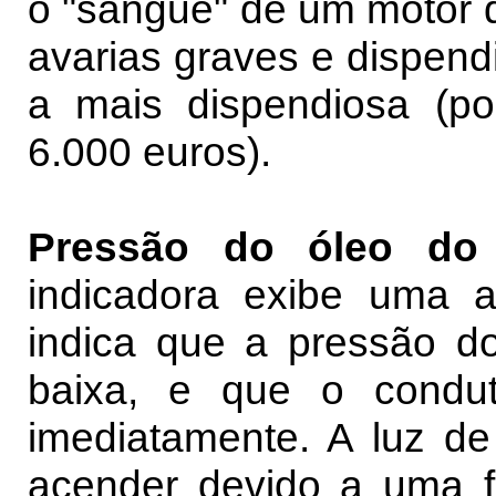
o "sangue" de um motor 
avarias graves e dispend
a mais dispendiosa (po
6.000 euros).
Pressão do óleo do 
indicadora exibe uma a
indica que a pressão d
baixa, e que o condu
imediatamente. A luz de
acender devido a uma 