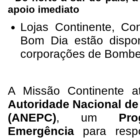
apoio imediato
Lojas Continente, Co
Bom Dia estão dispon
corporações de Bombei
A Missão Continente a
Autoridade Nacional de
(ANEPC)
, um
Pr
Emergência
para resp