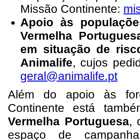
Missão Continente:
mis
Apoio às populaçõe
Vermelha Portugues
em situação de risc
Animalife
, cujos ped
geral@animalife.pt
Além do apoio às for
Continente está tam
Vermelha Portuguesa
,
espaço de campan