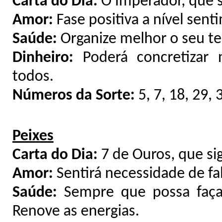
Carta do Dia:
O Imperador, que s
Amor:
Fase positiva a nível sen
Saúde:
Organize melhor o seu tem
Dinheiro:
Poderá concretizar 
todos.
Números da Sorte:
5, 7, 18, 29, 
Peixes
Carta do Dia:
7 de Ouros, que si
Amor:
Sentirá necessidade de f
Saúde:
Sempre que possa faça
Renove as energias.