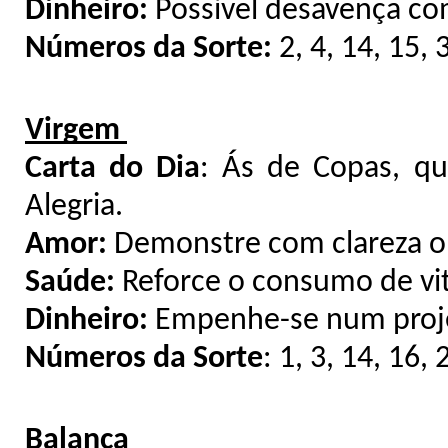
Dinheiro:
Possível desavença co
Números da Sorte:
2, 4, 14, 15, 
Virgem
Carta do Dia
: Ás de Copas, qu
Alegria.
Amor:
Demonstre com clareza o 
Saúde:
Reforce o consumo de vi
Dinheiro:
Empenhe-se num projet
Números da Sorte
: 1, 3, 14, 16, 
Balança