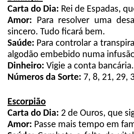
Carta do Dia:
Rei de Espadas, que
Amor:
Para resolver uma des
sincero. Tudo ficará bem.
Saúde:
Para controlar a transpir
algodão embebido numa infusão
Dinheiro:
Vigie a conta bancária
Números da Sorte:
7, 8, 21, 29, 
Escorpião
Carta do Dia:
2 de Ouros, que sig
Amor:
Passe mais tempo em famí