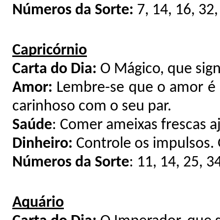
Números da Sorte:
7, 14, 16, 32,
Capricórnio
Carta do Dia:
O Mágico, que sign
Amor:
Lembre-se que o amor é 
carinhoso com o seu par.
Saúde
: Comer ameixas frescas a
Dinheiro:
Controle os impulsos. 
Números da Sorte
: 11, 14, 25, 3
Aquário