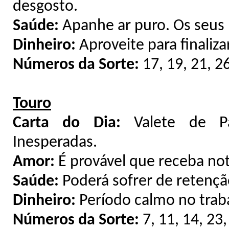
desgosto.
Saúde:
Apanhe ar puro. Os seu
Dinheiro:
Aproveite para finaliz
Números da Sorte:
17, 19, 21, 26
Touro
Carta do Dia:
Valete de Pau
Inesperadas.
Amor:
É provável que receba no
Saúde:
Poderá sofrer de retenção
Dinheiro:
Período calmo no traba
Números da Sorte:
7, 11, 14, 23,