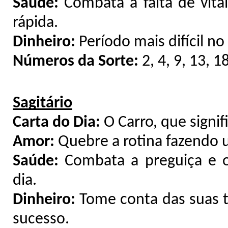
Saúde:
Combata a falta de vit
rápida.
Dinheiro:
Período mais difícil n
Números da Sorte:
2, 4, 9, 13, 1
Sagitário
Carta do Dia:
O Carro, que signif
Amor:
Quebre a rotina fazendo 
Saúde:
Combata a preguiça e 
dia.
Dinheiro:
Tome conta das suas t
sucesso.