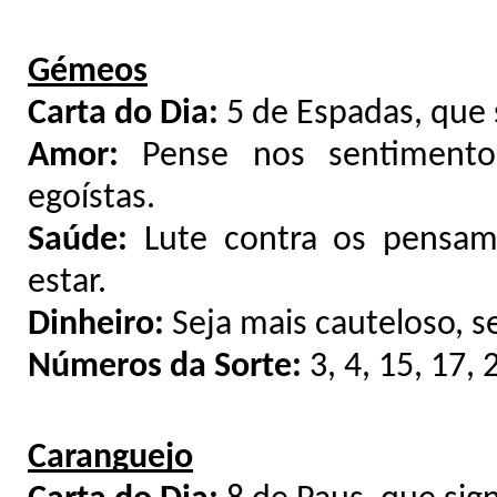
Gémeos
Carta do Dia:
5 de Espadas, que 
Amor:
Pense nos sentimentos
egoístas.
Saúde:
Lute contra os pensame
estar.
Dinheiro:
Seja mais cauteloso, s
Números da Sorte:
3, 4, 15, 17, 
Caranguejo