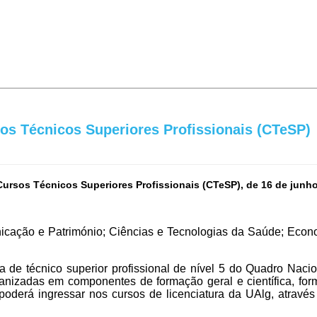
os Técnicos Superiores Profissionais (CTeSP)
ursos Técnicos Superiores Profissionais (CTeSP), de 16 de junho a
icação e Património; Ciências e Tecnologias da Saúde; Econ
de técnico superior profissional de nível 5 do Quadro Nacio
ganizadas em componentes de formação geral e científica, fo
 poderá ingressar nos cursos de licenciatura da UAlg, através