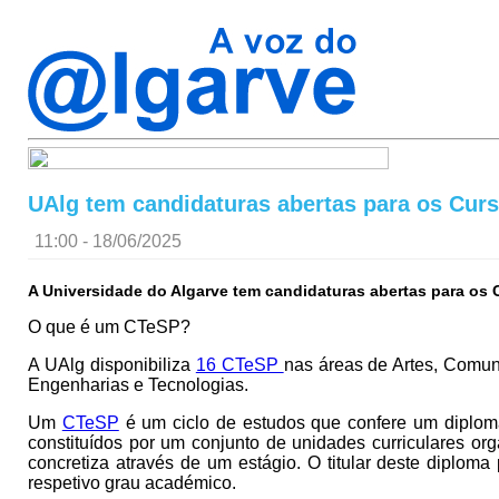
UAlg tem candidaturas abertas para os Curs
11:00 - 18/06/2025
A Universidade do Algarve tem candidaturas abertas para os C
O que é um CTeSP?
A UAlg disponibiliza
16 CTeSP
nas áreas de Artes, Comun
Engenharias e Tecnologias.
Um
CTeSP
é um ciclo de estudos que confere um diploma 
constituídos por um conjunto de unidades curriculares or
concretiza através de um estágio. O titular deste diploma
respetivo grau académico.