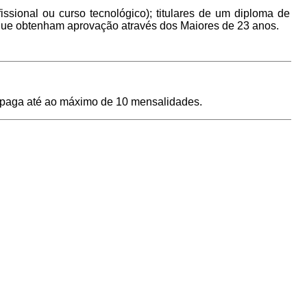
issional ou curso tecnológico); titulares de um diploma de
s que obtenham aprovação através dos Maiores de 23 anos.
er paga até ao máximo de 10 mensalidades.