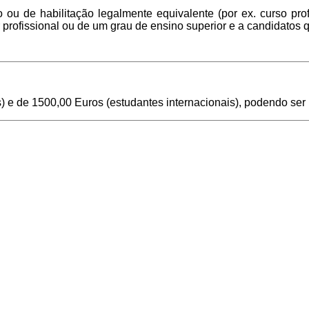
ou de habilitação legalmente equivalente (por ex. curso prof
r profissional ou de um grau de ensino superior e a candidato
s) e de 1500,00 Euros (estudantes internacionais), podendo s