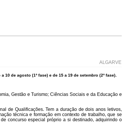
ALGARVE
 10 de agosto (1ª fase) e de 15 a 19 de setembro (2ª fase).
omia, Gestão e Turismo; Ciências Sociais e da Educação e
nal de Qualificações. Tem a duração de dois anos letivos,
rmação técnica e formação em contexto de trabalho, que se
 de concurso especial próprio a si destinado, adquirindo o