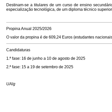
Destinam-se a titulares de um curso de ensino secundário 
especialização tecnológica, de um diploma técnico superio
Propina Anual 2025/2026
O valor da propina é de 609,24 Euros (estudantes nacionai
Candidaturas
1.ª fase: 16 de junho a 10 de agosto de 2025
2.ª fase: 15 a 19 de setembro de 2025
UAlg