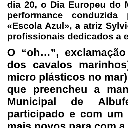
dia 20, o Dia Europeu do 
performance conduzida 
«Escola Azul», a atriz Syl
profissionais dedicados a e
O “oh…”, exclamação 
dos cavalos marinhos)
micro plásticos no mar)
que preencheu a manh
Municipal de Albuf
participado e com um
mais novos para com a