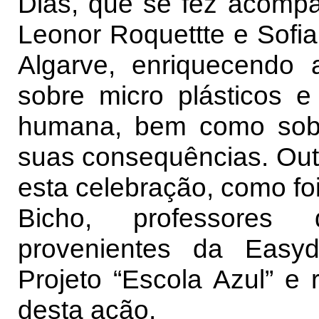
Dias, que se fez acompa
Leonor Roquettte e Sofia
Algarve, enriquecendo
sobre micro plásticos 
humana, bem como sobre
suas consequências. Outr
esta celebração, como foi
Bicho, professores d
provenientes da Easyd
Projeto “Escola Azul” e
desta ação.