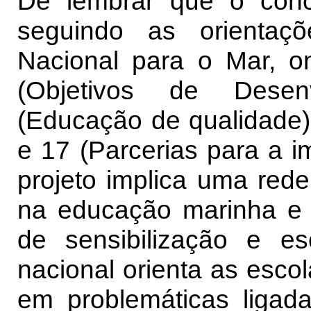
De lembrar que o conce
seguindo as orientaçõ
Nacional para o Mar, 
(Objetivos de Desenv
(Educação de qualidade),
e 17 (Parcerias para a i
projeto implica uma rede
na educação marinha e 
de sensibilização e es
nacional orienta as esco
em problemáticas ligad