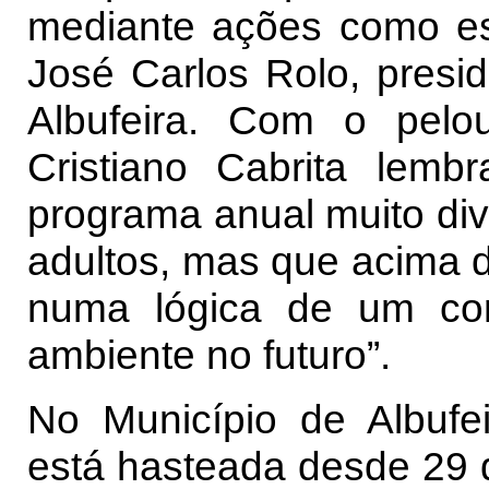
mediante ações como est
José Carlos Rolo, presi
Albufeira. Com o pel
Cristiano Cabrita lemb
programa anual muito dive
adultos, mas que acima d
numa lógica de um co
ambiente no futuro”.
No Município de Albufei
está hasteada desde 29 d