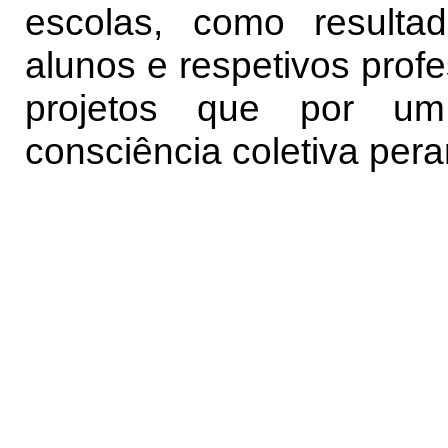
escolas, como result
alunos e respetivos prof
projetos que por u
consciência coletiva per