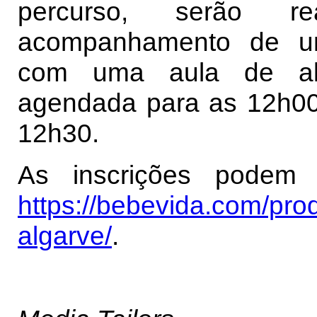
percurso, serão re
acompanhamento de um 
com uma aula de alo
agendada para as 12h00
12h30.
As inscrições podem 
https://bebevida.com/pro
algarve/
.