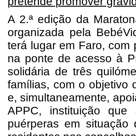
pretende promover gravid
A 2.ª edição da Maraton
organizada pela BebéV
terá lugar em Faro, com 
na ponte de acesso à P
solidária de três quilóm
famílias, com o objetivo 
e, simultaneamente, apoi
APPC, instituição que
puérperas em situação d