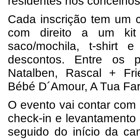
residentes nos concelhos
Cada inscrição tem um c
com direito a um kit 
saco/mochila, t-shirt
descontos. Entre os pa
Natalben, Rascal + Fri
Bébé D´Amour, A Tua Far
O evento vai contar com
check-in e levantamento d
seguido do início da c