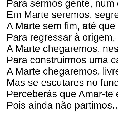
Para sermos gente, num c
Em Marte seremos, segre
A Marte sem fim, até qu
Para regressar à origem
A Marte chegaremos, nesse
Para construirmos uma ca
A Marte chegaremos, livre
Mas se escutares no fundo
Perceberás que Amar-te é 
Pois ainda não partimos...