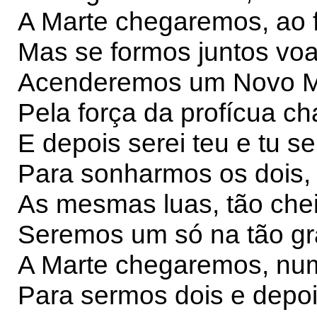
A Marte chegaremos, ao f
Mas se formos juntos v
Acenderemos um Novo 
Pela força da profícua ch
E depois serei teu e tu se
Para sonharmos os dois,
As mesmas luas, tão chei
Seremos um só na tão gra
A Marte chegaremos, num
Para sermos dois e depoi