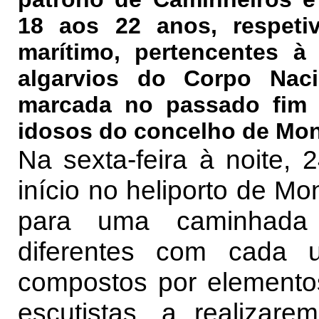
18 aos 22 anos, respeti
marítimo, pertencentes à
algarvios do Corpo Naci
marcada no passado fim 
idosos do concelho de Mo
Na sexta-feira à noite, 2
início no heliporto de M
para uma caminhada (
diferentes com cada 
compostos por elemento
escutistas, a realizar