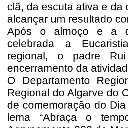
clã, da escuta ativa e d
alcançar um resultado c
Após o almoço e a d
celebrada a Eucaristi
regional, o padre Ru
encerramento da atividad
O Departamento Regio
Regional do Algarve do 
de comemoração do Dia 
lema “Abraça o temp