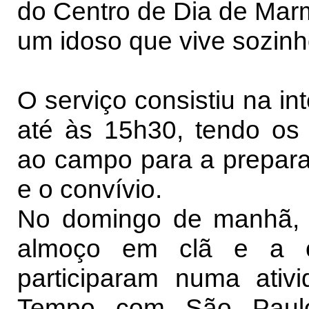
do Centro de Dia de Marm
um idoso que vive sozinh
O serviço consistiu na i
até às 15h30, tendo os 
ao campo para a prepar
e o convívio.
No domingo de manhã, 
almoço em clã e a or
participaram numa ativi
Tempo com São Paulo