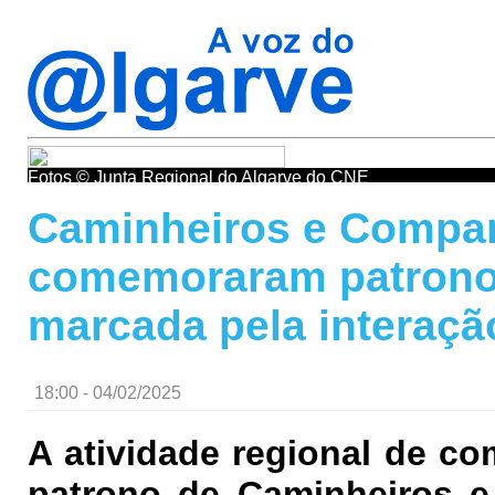
Fotos © Junta Regional do Algarve do CNE
Caminheiros e Compa
comemoraram patrono 
marcada pela interaç
18:00 - 04/02/2025
A atividade regional de c
patrono de Caminheiros e