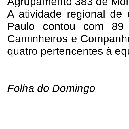
Agrupamento 383 de Mon
A atividade regional d
Paulo contou com 89 p
Caminheiros e Companheir
quatro pertencentes à eq
Folha do Domingo