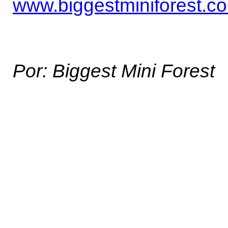
www.biggestminiforest.c
Por: Biggest Mini Forest