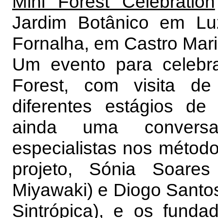
Mini Forest Celebration
Jardim Botânico em Lu
Fornalha, em Castro Mar
Um evento para celebra
Forest, com visita d
diferentes estágios de
ainda uma conversa
especialistas nos métod
projeto, Sónia Soares
Miyawaki) e Diogo Santos
Sintrópica), e os funda