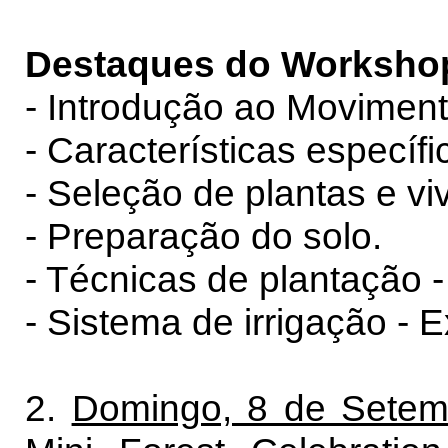
Destaques do Worksho
-
Introdução ao Movimento
-
Características específ
-
Seleção de plantas e viv
-
Preparação do solo.
-
Técnicas de plantação - 
-
Sistema de irrigação - E
2.
Domingo, 8 de Setemb