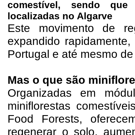
comestível, sendo que
localizadas no Algarve
Este movimento de re
expandido rapidamente, 
Portugal e até mesmo de
Mas o que são miniflor
Organizadas em módu
miniflorestas comestív
Food Forests, oferece
regenerar o solo, aumen