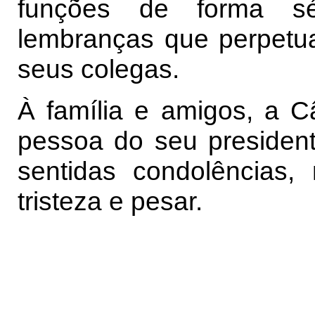
funções de forma sé
lembranças que perpetu
seus colegas.
À família e amigos, a C
pessoa do seu presidente
sentidas condolências
tristeza e pesar.