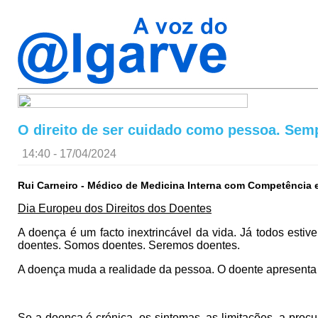
O direito de ser cuidado como pessoa. Sem
14:40 - 17/04/2024
Rui Carneiro - Médico de Medicina Interna com Competência 
Dia Europeu dos Direitos dos Doentes
A doença é um facto inextrincável da vida. Já todos e
doentes. Somos doentes. Seremos doentes.
A doença muda a realidade da pessoa. O doente apresenta s
Se a doença é crónica, os sintomas, as limitações, a procu