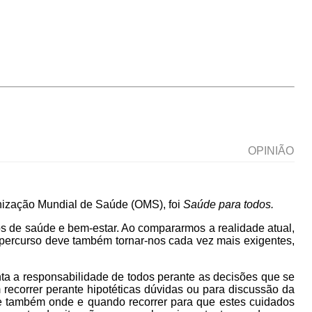
OPINIÃO
anização Mundial de Saúde (OMS), foi
Saúde para todos.
s de saúde e bem-estar. Ao compararmos a realidade atual,
 percurso deve também tornar-nos cada vez mais exigentes,
nta a responsabilidade de todos perante as decisões que se
ecorrer perante hipotéticas dúvidas ou para discussão da
e também onde e quando recorrer para que estes cuidados