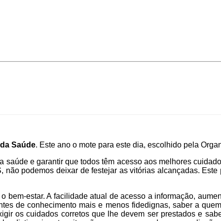
 da Saúde
. Este ano o mote para este dia, escolhido pela Org
a saúde e garantir que todos têm acesso aos melhores cuidado
não podemos deixar de festejar as vitórias alcançadas. Este
 o bem-estar. A facilidade atual de acesso a informação, aume
ntes de conhecimento mais e menos fidedignas, saber a quem r
igir os cuidados corretos que lhe devem ser prestados e sab