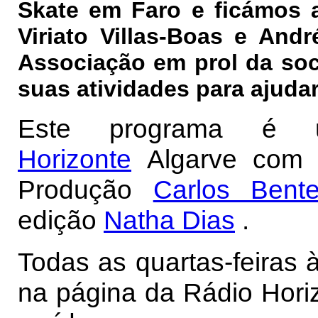
Skate em Faro e ficámos a
Viriato Villas-Boas e Andr
Associação em prol da soc
suas atividades para ajuda
Este programa é
Horizonte
Algarve com 
Produção
Carlos Bent
edição
Natha Dias
.
Todas as quartas-feiras 
na página da Rádio Horiz