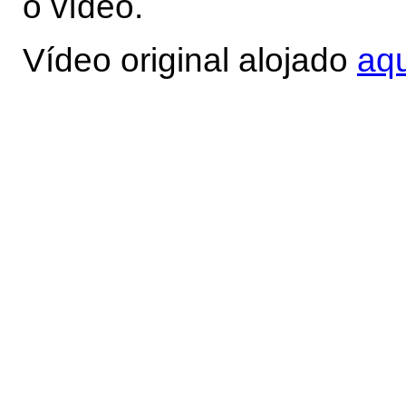
o vídeo.
Vídeo original alojado
aqu