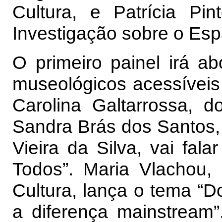
Cultura, e Patrícia Pi
Investigação sobre o Es
O primeiro painel irá a
museológicos acessívei
Carolina Galtarrossa, 
Sandra Brás dos Santos
Vieira da Silva, vai fal
Todos”. Maria Vlachou, 
Cultura, lança o tema “Do
a diferença mainstream