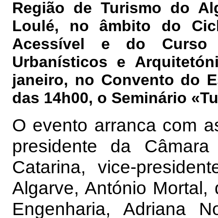
Região de Turismo do Al
Loulé, no âmbito do Cic
Acessível e do Curso 
Urbanísticos e Arquitetó
janeiro, no Convento do Es
das 14h00, o Seminário «Tu
O evento arranca com as 
presidente da Câmara 
Catarina, vice-preside
Algarve, António Mortal, 
Engenharia, Adriana No