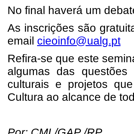
No final haverá um debat
As inscrições são gratuit
email
cieoinfo@ualg.pt
Refira-se que este semin
algumas das questões 
culturais e projetos q
Cultura ao alcance de to
Por: CML/GAP /RP