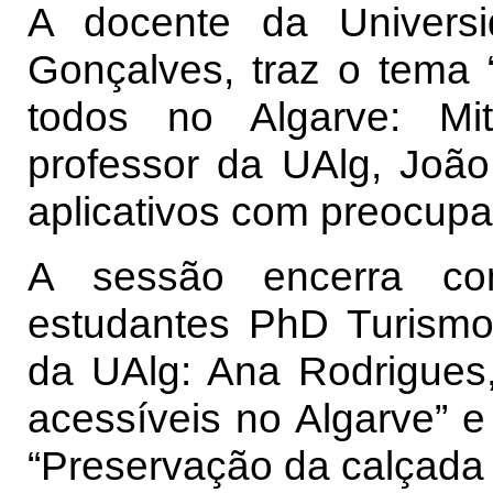
A docente da Universi
Gonçalves, traz o tema “
todos no Algarve: Mi
professor da UAlg, João 
aplicativos com preocupa
A sessão encerra co
estudantes PhD Turism
da UAlg: Ana Rodrigues,
acessíveis no Algarve” 
“Preservação da calçada