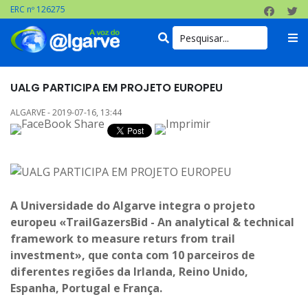
ERC nº 126275
UALG PARTICIPA EM PROJETO EUROPEU
ALGARVE - 2019-07-16, 13:44
A Universidade do Algarve integra o projeto
europeu «TrailGazersBid - An analytical & technical
framework to measure returs from trail
investment», que conta com 10 parceiros de
diferentes regiões da Irlanda, Reino Unido,
Espanha, Portugal e França.