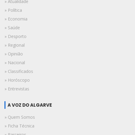
» Atualidade
» Política
» Economia
» Saúde
» Desporto
» Regional
» Opinião
» Nacional
» Classificados
» Horóscopo
» Entrevistas
A VOZ DO ALGARVE
» Quem Somos
» Ficha Técnica
» Parceiros