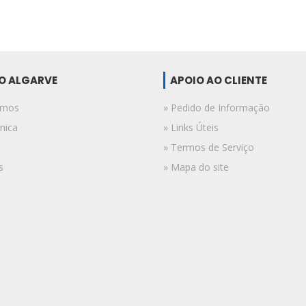
DO ALGARVE
APOIO AO CLIENTE
omos
» Pedido de Informação
nica
» Links Úteis
» Termos de Serviço
s
» Mapa do site