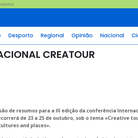
ntactos
e
Desporto
Regional
Opinião
Nacional
Cl
NACIONAL CREATOUR
ão de resumos para a III edição da conferência Interna
correrá de 23 a 25 de outubro, sob o tema «Creative to
ultures and places».