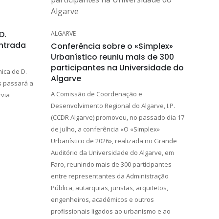
D.
ALGARVE
entrada
Conferência sobre o «Simplex»
Urbanístico reuniu mais de 300
participantes na Universidade do
ica de D.
Algarve
s passará a
A Comissão de Coordenação e
rvia
Desenvolvimento Regional do Algarve, I.P.
(CCDR Algarve) promoveu, no passado dia 17
de julho, a conferência «O «Simplex»
Urbanístico de 2026», realizada no Grande
Auditório da Universidade do Algarve, em
Faro, reunindo mais de 300 participantes
entre representantes da Administração
Pública, autarquias, juristas, arquitetos,
engenheiros, académicos e outros
profissionais ligados ao urbanismo e ao