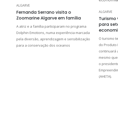
ALGARVE
Fernanda Serrano visita o
ALGARVE
Zoomarine Algarve em família
Turismo 
para set
A atriz e a família participaram no programa
economi
Dolphin Emotions, numa experiência marcada
O turismo t
pela diversão, aprendizagem e sensibilização
do Produto I
para a conservação dos oceanos
continuará 
mesmo que e
o president
Empreendime
(AHETA).