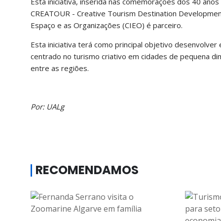
Esta iniciativa, inserida nas comemorações dos 40 anos
CREATOUR - Creative Tourism Destination Development i
Espaço e as Organizações (CIEO) é parceiro.
Esta iniciativa terá como principal objetivo desenvolv
centrado no turismo criativo em cidades de pequena di
entre as regiões.
Por: UALg
RECOMENDAMOS