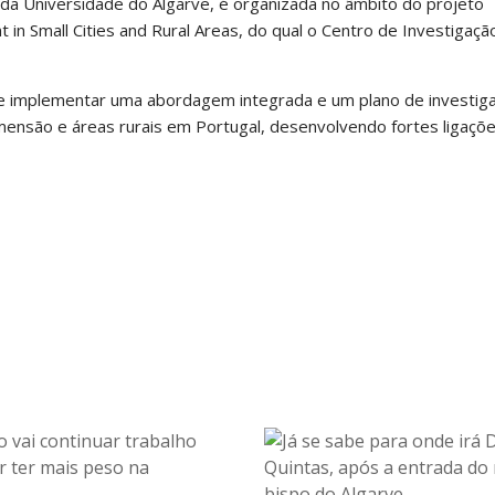
 da Universidade do Algarve, é organizada no âmbito do projeto
n Small Cities and Rural Areas, do qual o Centro de Investigaçã
er e implementar uma abordagem integrada e um plano de investig
mensão e áreas rurais em Portugal, desenvolvendo fortes ligaçõ